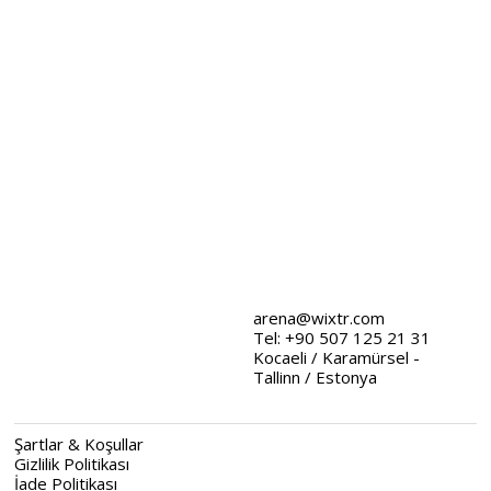
arena@wixtr.com
Tel: +90 507 125 21 31
Kocaeli / Karamürsel -
Tallinn / Estonya
Şartlar & Koşullar
Gizlilik Politikası
İade Politikası