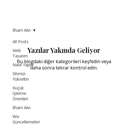
İlham Alın
All Posts
Yazılar Yakında Geliyor
Web
Tasarım
Bu blogdaki diğer kategorileri keşfedin veya
Nasıl Yapılır
daha sonra tekrar kontrol edin.
Sitenizi
Yükseltin
Küçük
İşletme
Önerileri
İlham Alın
Wix
Güncellemeleri