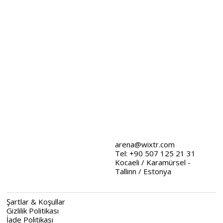
arena@wixtr.com
Tel: +90 507 125 21 31
Kocaeli / Karamürsel -
Tallinn / Estonya
Şartlar & Koşullar
Gizlilik Politikası
İade Politikası