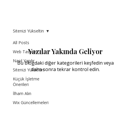
Sitenizi Yükseltin
All Posts
Yazılar Yakında Geliyor
Web Tasarım
Nasıl Yapılır
Bu blogdaki diğer kategorileri keşfedin veya
daha sonra tekrar kontrol edin.
Sitenizi Yükseltin
Küçük İşletme
Önerileri
İlham Alın
Wix Güncellemeleri