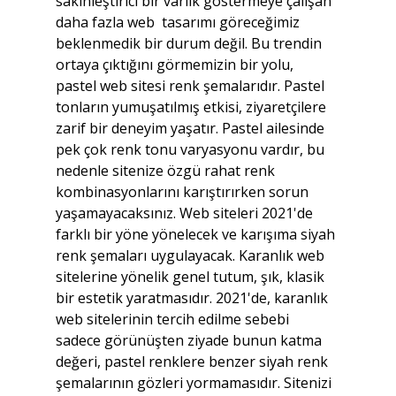
sakinleştirici bir varlık göstermeye çalışan 
daha fazla web  tasarımı göreceğimiz 
beklenmedik bir durum değil. Bu trendin 
ortaya çıktığını görmemizin bir yolu, 
pastel web sitesi renk şemalarıdır. Pastel 
tonların yumuşatılmış etkisi, ziyaretçilere 
zarif bir deneyim yaşatır. Pastel ailesinde 
pek çok renk tonu varyasyonu vardır, bu 
nedenle sitenize özgü rahat renk 
kombinasyonlarını karıştırırken sorun 
yaşamayacaksınız. Web siteleri 2021'de 
farklı bir yöne yönelecek ve karışıma siyah 
renk şemaları uygulayacak. Karanlık web 
sitelerine yönelik genel tutum, şık, klasik 
bir estetik yaratmasıdır. 2021'de, karanlık 
web sitelerinin tercih edilme sebebi 
sadece görünüşten ziyade bunun katma 
değeri, pastel renklere benzer siyah renk 
şemalarının gözleri yormamasıdır. Sitenizi 