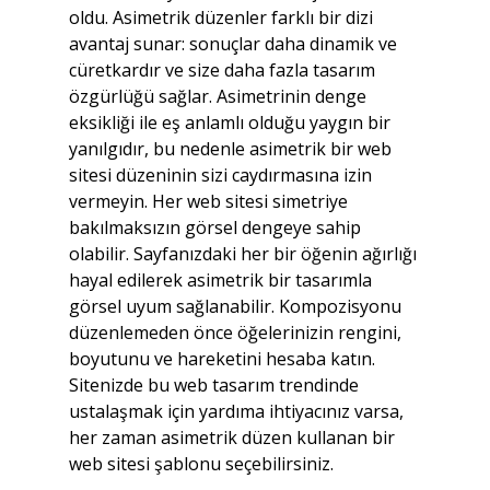
oldu. Asimetrik düzenler farklı bir dizi 
avantaj sunar: sonuçlar daha dinamik ve 
cüretkardır ve size daha fazla tasarım 
özgürlüğü sağlar. Asimetrinin denge 
eksikliği ile eş anlamlı olduğu yaygın bir 
yanılgıdır, bu nedenle asimetrik bir web 
sitesi düzeninin sizi caydırmasına izin 
vermeyin. Her web sitesi simetriye 
bakılmaksızın görsel dengeye sahip 
olabilir. Sayfanızdaki her bir öğenin ağırlığı 
hayal edilerek asimetrik bir tasarımla 
görsel uyum sağlanabilir. Kompozisyonu 
düzenlemeden önce öğelerinizin rengini, 
boyutunu ve hareketini hesaba katın. 
Sitenizde bu web tasarım trendinde 
ustalaşmak için yardıma ihtiyacınız varsa, 
her zaman asimetrik düzen kullanan bir 
web sitesi şablonu seçebilirsiniz.