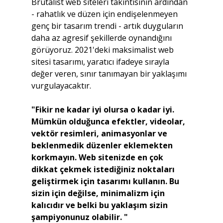
Brütalist web siteleri takıntısının ardından 
- rahatlık ve düzen için endişelenmeyen 
genç bir tasarım trendi - artık duyguların 
daha az agresif şekillerde oynandığını 
görüyoruz. 2021'deki maksimalist web 
sitesi tasarımı, yaratıcı ifadeye sırayla 
değer veren, sınır tanımayan bir yaklaşımı 
vurgulayacaktır.
"Fikir ne kadar iyi olursa o kadar iyi. 
Mümkün olduğunca efektler, videolar, 
vektör resimleri, animasyonlar ve 
beklenmedik düzenler eklemekten 
korkmayın. Web sitenizde en çok 
dikkat çekmek istediğiniz noktaları 
geliştirmek için tasarımı kullanın. Bu 
sizin için değilse, minimalizm için 
kalıcıdır ve belki bu yaklaşım sizin 
şampiyonunuz olabilir. "