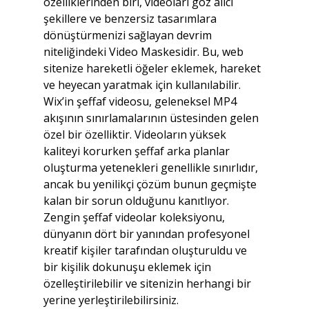
özelliklerinden biri, videoları göz alıcı 
şekillere ve benzersiz tasarımlara 
dönüştürmenizi sağlayan devrim 
niteliğindeki Video Maskesidir. Bu, web 
sitenize hareketli öğeler eklemek, hareket 
ve heyecan yaratmak için kullanılabilir.
Wix’in şeffaf videosu, geleneksel MP4 
akışının sınırlamalarının üstesinden gelen 
özel bir özelliktir. Videoların yüksek 
kaliteyi korurken şeffaf arka planlar 
oluşturma yetenekleri genellikle sınırlıdır, 
ancak bu yenilikçi çözüm bunun geçmişte 
kalan bir sorun olduğunu kanıtlıyor. 
Zengin şeffaf videolar koleksiyonu, 
dünyanın dört bir yanından profesyonel 
kreatif kişiler tarafından oluşturuldu ve 
bir kişilik dokunuşu eklemek için 
özelleştirilebilir ve sitenizin herhangi bir 
yerine yerleştirilebilirsiniz.