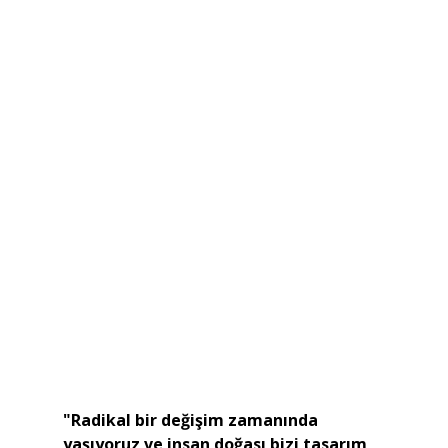
"Radikal bir değişim zamanında 
yaşıyoruz ve insan doğası bizi tasarım 