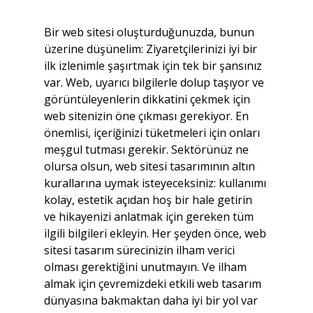
Bir web sitesi oluşturduğunuzda, bunun 
üzerine düşünelim: Ziyaretçilerinizi iyi bir 
ilk izlenimle şaşırtmak için tek bir şansınız 
var. Web, uyarıcı bilgilerle dolup taşıyor ve 
görüntüleyenlerin dikkatini çekmek için 
web sitenizin öne çıkması gerekiyor. En 
önemlisi, içeriğinizi tüketmeleri için onları 
meşgul tutması gerekir. Sektörünüz ne 
olursa olsun, web sitesi tasarımının altın 
kurallarına uymak isteyeceksiniz: kullanımı 
kolay, estetik açıdan hoş bir hale getirin 
ve hikayenizi anlatmak için gereken tüm 
ilgili bilgileri ekleyin. Her şeyden önce, web 
sitesi tasarım sürecinizin ilham verici 
olması gerektiğini unutmayın. Ve ilham 
almak için çevremizdeki etkili web tasarım 
dünyasına bakmaktan daha iyi bir yol var 