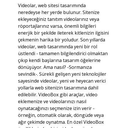
Videolar, web sitesi tasarımında 
neredeyse her yerde bulunur. Sitenize 
ekleyeceğiniz tanıtım videolarınız veya 
röportajlarınız varsa, önemli bilgileri 
enerjik bir şekilde ileterek kitlenizin ilgisini 
çekmenin harika bir yoludur. Son yıllarda 
videolar, web tasarımında yeni bir rol 
üstlendi - tamamen bilgilendirici olmaktan 
çıkıp kendi başlarına tasarım öğelerine 
dönüşüyor. Ama nasıl? -Sormanıza 
sevindik-. Sürekli gelişen yeni teknolojiler 
sayesinde videolar, yeni ve heyecan verici 
yollarla web sitenizin tasarımına dahil 
edilebilir. VideoBox gibi araçlar, video 
eklemenize ve videolarınızı nasıl 
oynatacağınızı seçmenize izin verir - 
örneğin, otomatik olarak, döngüde veya 
ağır çekimde oynatma. En özel VideoBox 