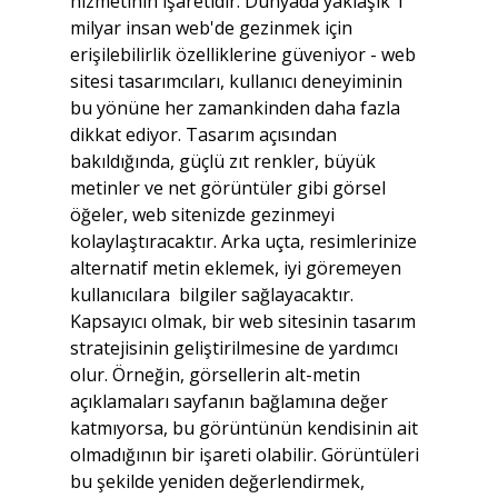
hizmetinin işaretidir. Dünyada yaklaşık 1 
milyar insan web'de gezinmek için 
erişilebilirlik özelliklerine güveniyor - web 
sitesi tasarımcıları, kullanıcı deneyiminin 
bu yönüne her zamankinden daha fazla 
dikkat ediyor. Tasarım açısından 
bakıldığında, güçlü zıt renkler, büyük 
metinler ve net görüntüler gibi görsel 
öğeler, web sitenizde gezinmeyi 
kolaylaştıracaktır. Arka uçta, resimlerinize 
alternatif metin eklemek, iyi göremeyen 
kullanıcılara  bilgiler sağlayacaktır. 
Kapsayıcı olmak, bir web sitesinin tasarım 
stratejisinin geliştirilmesine de yardımcı 
olur. Örneğin, görsellerin alt-metin 
açıklamaları sayfanın bağlamına değer 
katmıyorsa, bu görüntünün kendisinin ait 
olmadığının bir işareti olabilir. Görüntüleri 
bu şekilde yeniden değerlendirmek, 