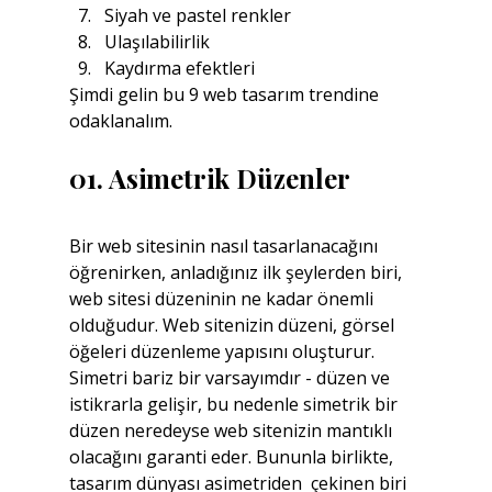
Siyah ve pastel renkler
Ulaşılabilirlik
Kaydırma efektleri
Şimdi gelin bu 9 web tasarım trendine 
odaklanalım.
01. Asimetrik Düzenler
Bir web sitesinin nasıl tasarlanacağını 
öğrenirken, anladığınız ilk şeylerden biri, 
web sitesi düzeninin ne kadar önemli 
olduğudur. Web sitenizin düzeni, görsel 
öğeleri düzenleme yapısını oluşturur. 
Simetri bariz bir varsayımdır - düzen ve 
istikrarla gelişir, bu nedenle simetrik bir 
düzen neredeyse web sitenizin mantıklı 
olacağını garanti eder. Bununla birlikte, 
tasarım dünyası asimetriden  çekinen biri 