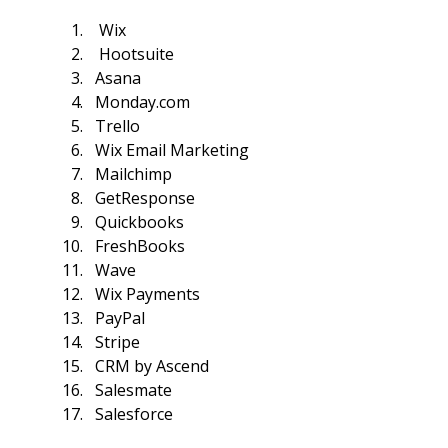
 Wix
 Hootsuite
Asana
Monday.com 
Trello 
Wix Email Marketing 
Mailchimp 
GetResponse 
Quickbooks 
FreshBooks 
Wave 
Wix Payments 
PayPal 
Stripe 
CRM by Ascend 
Salesmate 
Salesforce 