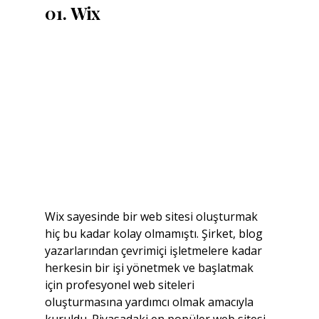
01. Wix
Wix sayesinde bir web sitesi oluşturmak 
hiç bu kadar kolay olmamıştı. Şirket, blog 
yazarlarından çevrimiçi işletmelere kadar 
herkesin bir işi yönetmek ve başlatmak 
için profesyonel web siteleri 
oluşturmasına yardımcı olmak amacıyla 
kuruldu. Piyasadaki en popüler web sitesi 