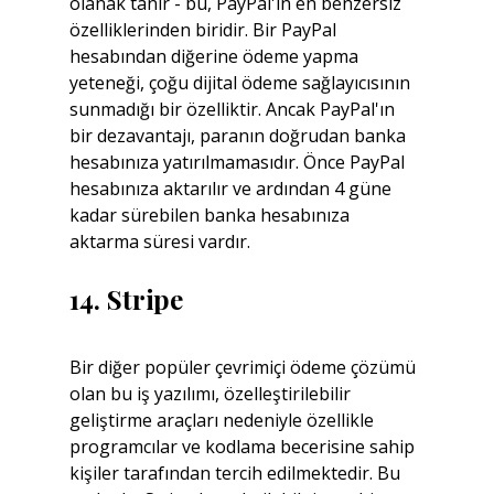
olanak tanır - bu, PayPal'ın en benzersiz 
özelliklerinden biridir. Bir PayPal 
hesabından diğerine ödeme yapma 
yeteneği, çoğu dijital ödeme sağlayıcısının 
sunmadığı bir özelliktir. Ancak PayPal'ın 
bir dezavantajı, paranın doğrudan banka 
hesabınıza yatırılmamasıdır. Önce PayPal 
hesabınıza aktarılır ve ardından 4 güne 
kadar sürebilen banka hesabınıza 
aktarma süresi vardır.
14. Stripe
Bir diğer popüler çevrimiçi ödeme çözümü 
olan bu iş yazılımı, özelleştirilebilir 
geliştirme araçları nedeniyle özellikle 
programcılar ve kodlama becerisine sahip 
kişiler tarafından tercih edilmektedir. Bu 