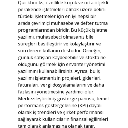
Quickbooks, özellikle küçük ve orta ölçekli 
perakende işletmeleri olmak üzere belirli 
türdeki işletmeler için en iyi hepsi bir 
arada çevrimiçi muhasebe ve defter tutma 
programlarından biridir. Bu küçük işletme 
yazılımı, muhasebeci olmasanız bile 
süreçleri basitleştirir ve kolaylaştırır ve 
son derece kullanıcı dostudur. Örneğin, 
günlük satışları kaydedebilir ve stokta ne 
olduğunu görmek için envanter yönetimi 
yazılımını kullanabilirsiniz. Ayrıca, bu iş 
yazılımı işletmenizin projeleri, giderleri, 
faturaları, vergi dosyalamalarını ve daha 
fazlasını yönetmesine yardımcı olur. 
Merkezileştirilmiş gösterge panosu, temel 
performans göstergelerine (KPI) dayalı 
olarak iş trendleri ve şirket performansı 
sağlayarak kullanıcıların finansal eğilimleri 
tam olarak anlamasına olanak tanır.