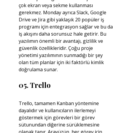
çok ekran veya sekme kullanması 
gerekmez. Monday ayrıca Slack, Google 
Drive ve Jira gibi yaklaşık 20 popüler iş 
programı için entegrasyon sağlar ve bu da 
iş akışını daha sorunsuz hale getirir. Bu 
yazılımın önemli bir avantajı, gizlilik ve 
güvenlik özellikleridir. Çoğu proje 
yönetimi yazılımının sunmadığı bir şey 
olan tüm planlar için iki faktörlü kimlik 
doğrulama sunar.
05. Trello
Trello, tamamen Kanban yöntemine 
dayalıdır ve kullanıcıların ilerlemeyi 
göstermek için görevleri bir görev 
sütunundan diğerine sürüklemesine 
olanak tanır. Arayüzün, her görev için 