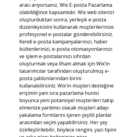
aracı arıyorsanız, Wix E-posta Pazarlama 
olabildiğince kapsamlıdır. Wix web sitenizi 
oluşturduktan sonra, yerleşik e-posta 
düzenleyicisini kullanarak müşterilerinize 
profesyonel e-postalar gönderebilirsiniz. 
Kendi e-posta kampanyalarınızı, haber 
bültenlerinizi, e-posta otomasyonlarınızı 
ve işlem e-postalarınızı sıfırdan 
oluşturmak veya ilham almak için Wix’in 
tasarımcılar tarafından oluşturulmuş e-
posta şablonlarından birini 
kullanabilirsiniz. Wix'in müşteri desteğine 
erişimin yanı sıra pazarlama hunisi 
boyunca yeni potansiyel müşterileri takip 
etmenize yardımcı olacak müşteri adayı 
yakalama formlarını içeren çeşitli planlar 
arasından seçim yapabilirsiniz. Her şey 
özelleştirilebilir, böylece rengini, yazı tipini 
ve arka planı beğeninize göre 