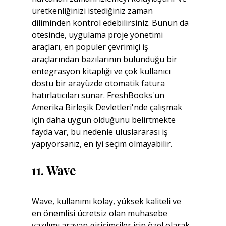
üretkenliğinizi istediğiniz zaman 
diliminden kontrol edebilirsiniz. Bunun da 
ötesinde, uygulama proje yönetimi 
araçları, en popüler çevrimiçi iş 
araçlarından bazılarının bulunduğu bir 
entegrasyon kitaplığı ve çok kullanıcı 
dostu bir arayüzde otomatik fatura 
hatırlatıcıları sunar. FreshBooks'un 
Amerika Birleşik Devletleri'nde çalışmak 
için daha uygun olduğunu belirtmekte 
fayda var, bu nedenle uluslararası iş 
yapıyorsanız, en iyi seçim olmayabilir.
11. Wave
Wave, kullanımı kolay, yüksek kaliteli ve 
en önemlisi ücretsiz olan muhasebe 
yazılımı arayan girişimciler için özel olarak 