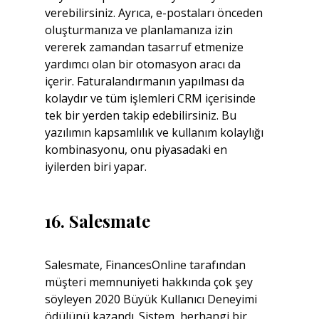
verebilirsiniz. Ayrıca, e-postaları önceden 
oluşturmanıza ve planlamanıza izin 
vererek zamandan tasarruf etmenize 
yardımcı olan bir otomasyon aracı da 
içerir. Faturalandırmanın yapılması da 
kolaydır ve tüm işlemleri CRM içerisinde 
tek bir yerden takip edebilirsiniz. Bu 
yazılımın kapsamlılık ve kullanım kolaylığı 
kombinasyonu, onu piyasadaki en 
iyilerden biri yapar.
16. Salesmate
Salesmate, FinancesOnline tarafından 
müşteri memnuniyeti hakkında çok şey 
söyleyen 2020 Büyük Kullanıcı Deneyimi 
ödülünü kazandı. Sistem, herhangi bir 