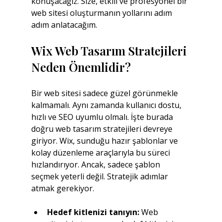
konuşacağız. Size, etkili ve profesyonel bir 
web sitesi oluşturmanın yollarını adım 
adım anlatacağım.
Wix Web Tasarım Stratejileri 
Neden Önemlidir?
Bir web sitesi sadece güzel görünmekle 
kalmamalı. Aynı zamanda kullanıcı dostu, 
hızlı ve SEO uyumlu olmalı. İşte burada 
doğru web tasarım stratejileri devreye 
giriyor. Wix, sunduğu hazır şablonlar ve 
kolay düzenleme araçlarıyla bu süreci 
hızlandırıyor. Ancak, sadece şablon 
seçmek yeterli değil. Stratejik adımlar 
atmak gerekiyor.
Hedef kitlenizi tanıyın:
 Web 