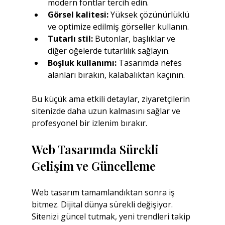
modern fontlar tercih edin.
Görsel kalitesi:
 Yüksek çözünürlüklü 
ve optimize edilmiş görseller kullanın.
Tutarlı stil:
 Butonlar, başlıklar ve 
diğer öğelerde tutarlılık sağlayın.
Boşluk kullanımı:
 Tasarımda nefes 
alanları bırakın, kalabalıktan kaçının.
Bu küçük ama etkili detaylar, ziyaretçilerin 
sitenizde daha uzun kalmasını sağlar ve 
profesyonel bir izlenim bırakır.
Web Tasarımda Sürekli 
Gelişim ve Güncelleme
Web tasarım tamamlandıktan sonra iş 
bitmez. Dijital dünya sürekli değişiyor. 
Sitenizi güncel tutmak, yeni trendleri takip 