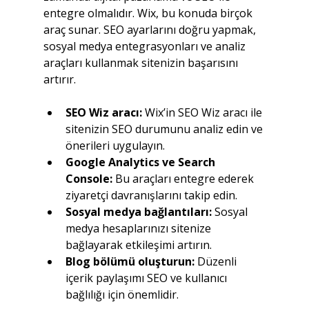
entegre olmalıdır. Wix, bu konuda birçok 
araç sunar. SEO ayarlarını doğru yapmak, 
sosyal medya entegrasyonları ve analiz 
araçları kullanmak sitenizin başarısını 
artırır.
SEO Wiz aracı:
 Wix’in SEO Wiz aracı ile 
sitenizin SEO durumunu analiz edin ve 
önerileri uygulayın.
Google Analytics ve Search 
Console:
 Bu araçları entegre ederek 
ziyaretçi davranışlarını takip edin.
Sosyal medya bağlantıları:
 Sosyal 
medya hesaplarınızı sitenize 
bağlayarak etkileşimi artırın.
Blog bölümü oluşturun:
 Düzenli 
içerik paylaşımı SEO ve kullanıcı 
bağlılığı için önemlidir.