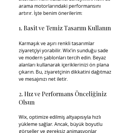
arama motorlarındaki performansını 
artırır. İşte benim önerilerim:
1. Basit ve Temiz Tasarım Kullanın
Karmaşık ve aşırı renkli tasarımlar 
ziyaretçiyi yorabilir. Wix’in sunduğu sade 
ve modern şablonları tercih edin. Beyaz 
alanları kullanarak içeriklerinizi ön plana 
çıkarın. Bu, ziyaretçinin dikkatini dağıtmaz 
ve mesajınızı net iletir.
2. Hız ve Performans Önceliğiniz 
Olsun
Wix, optimize edilmiş altyapısıyla hızlı 
yükleme sağlar. Ancak, büyük boyutlu 
görseller ve gereksiz animasyonlar 