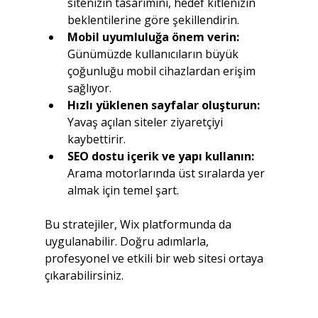
sitenizin tasarımını, hedef kitlenizin 
beklentilerine göre şekillendirin.
Mobil uyumluluğa önem verin:
Günümüzde kullanıcıların büyük 
çoğunluğu mobil cihazlardan erişim 
sağlıyor.
Hızlı yüklenen sayfalar oluşturun:
Yavaş açılan siteler ziyaretçiyi 
kaybettirir.
SEO dostu içerik ve yapı kullanın:
Arama motorlarında üst sıralarda yer 
almak için temel şart.
Bu stratejiler, Wix platformunda da 
uygulanabilir. Doğru adımlarla, 
profesyonel ve etkili bir web sitesi ortaya 
çıkarabilirsiniz.