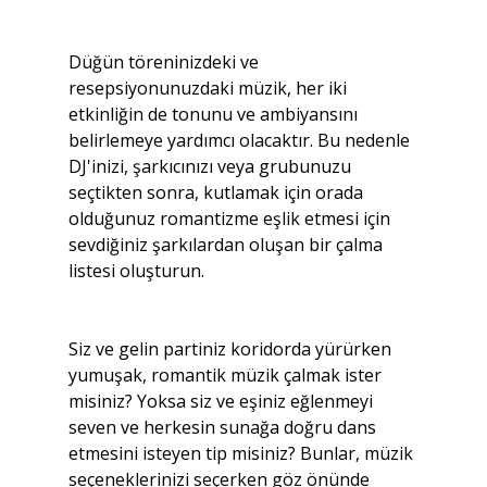
Düğün töreninizdeki ve 
resepsiyonunuzdaki müzik, her iki 
etkinliğin de tonunu ve ambiyansını 
belirlemeye yardımcı olacaktır. Bu nedenle 
DJ'inizi, şarkıcınızı veya grubunuzu 
seçtikten sonra, kutlamak için orada 
olduğunuz romantizme eşlik etmesi için 
sevdiğiniz şarkılardan oluşan bir çalma 
listesi oluşturun.
Siz ve gelin partiniz koridorda yürürken 
yumuşak, romantik müzik çalmak ister 
misiniz? Yoksa siz ve eşiniz eğlenmeyi 
seven ve herkesin sunağa doğru dans 
etmesini isteyen tip misiniz? Bunlar, müzik 
seçeneklerinizi seçerken göz önünde 