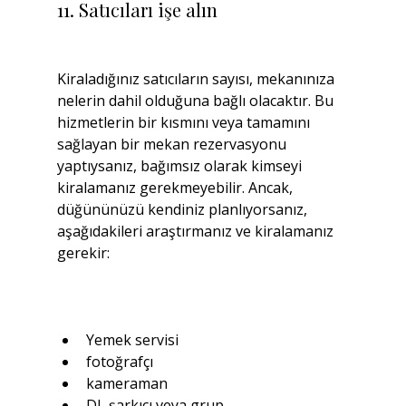
11. Satıcıları işe alın
Kiraladığınız satıcıların sayısı, mekanınıza 
nelerin dahil olduğuna bağlı olacaktır. Bu 
hizmetlerin bir kısmını veya tamamını 
sağlayan bir mekan rezervasyonu 
yaptıysanız, bağımsız olarak kimseyi 
kiralamanız gerekmeyebilir. Ancak, 
düğününüzü kendiniz planlıyorsanız, 
aşağıdakileri araştırmanız ve kiralamanız 
gerekir:
Yemek servisi
fotoğrafçı
kameraman
DJ, şarkıcı veya grup