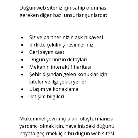
Düğün web siteniz için sahip olunması 
gereken diğer bazı unsurlar şunlardır:
Siz ve partnerinizin aşk hikayesi
birlikte çekilmiş resimleriniz
Geri sayım saati
Düğün yerinizin detayları
Mekanın interaktif haritası
Şehir dışından gelen konuklar için 
siteler ve ilgi çekici yerler
Ulaşım ve konaklama
İletişim bilgileri
Mükemmel çevrimiçi alanı oluşturmanıza 
yardımcı olmak için, hayalinizdeki düğünü 
hayata geçirmek için bu düğün web sitesi 