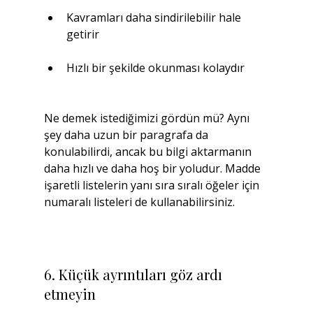
Kavramları daha sindirilebilir hale 
getirir
Hızlı bir şekilde okunması kolaydır
Ne demek istediğimizi gördün mü? Aynı 
şey daha uzun bir paragrafa da 
konulabilirdi, ancak bu bilgi aktarmanın 
daha hızlı ve daha hoş bir yoludur. Madde 
işaretli listelerin yanı sıra sıralı öğeler için 
numaralı listeleri de kullanabilirsiniz.
6. Küçük ayrıntıları göz ardı 
etmeyin