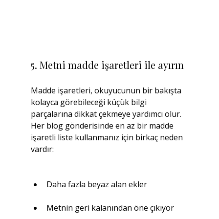
5. Metni madde işaretleri ile ayırın
Madde işaretleri, okuyucunun bir bakışta 
kolayca görebileceği küçük bilgi 
parçalarına dikkat çekmeye yardımcı olur. 
Her blog gönderisinde en az bir madde 
işaretli liste kullanmanız için birkaç neden 
vardır:
Daha fazla beyaz alan ekler
Metnin geri kalanından öne çıkıyor