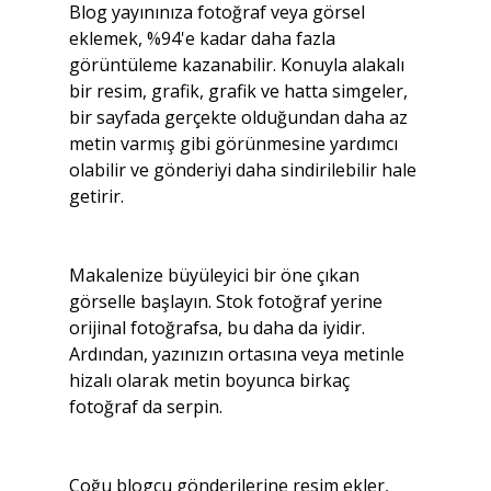
Blog yayınınıza fotoğraf veya görsel 
eklemek, %94'e kadar daha fazla 
görüntüleme kazanabilir. Konuyla alakalı 
bir resim, grafik, grafik ve hatta simgeler, 
bir sayfada gerçekte olduğundan daha az 
metin varmış gibi görünmesine yardımcı 
olabilir ve gönderiyi daha sindirilebilir hale 
getirir.
Makalenize büyüleyici bir öne çıkan 
görselle başlayın. Stok fotoğraf yerine 
orijinal fotoğrafsa, bu daha da iyidir. 
Ardından, yazınızın ortasına veya metinle 
hizalı olarak metin boyunca birkaç 
fotoğraf da serpin.
Çoğu blogcu gönderilerine resim ekler, 