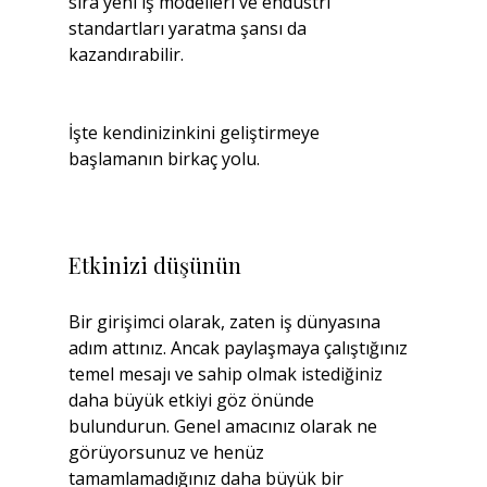
sıra yeni iş modelleri ve endüstri 
standartları yaratma şansı da 
kazandırabilir.
İşte kendinizinkini geliştirmeye 
başlamanın birkaç yolu.
Etkinizi düşünün
Bir girişimci olarak, zaten iş dünyasına 
adım attınız. Ancak paylaşmaya çalıştığınız 
temel mesajı ve sahip olmak istediğiniz 
daha büyük etkiyi göz önünde 
bulundurun. Genel amacınız olarak ne 
görüyorsunuz ve henüz 
tamamlamadığınız daha büyük bir 