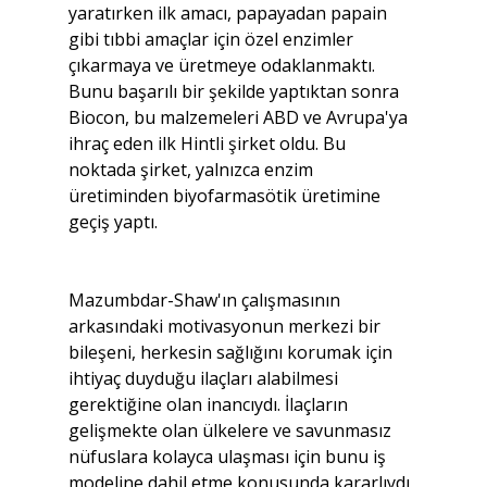
yaratırken ilk amacı, papayadan papain 
gibi tıbbi amaçlar için özel enzimler 
çıkarmaya ve üretmeye odaklanmaktı. 
Bunu başarılı bir şekilde yaptıktan sonra 
Biocon, bu malzemeleri ABD ve Avrupa'ya 
ihraç eden ilk Hintli şirket oldu. Bu 
noktada şirket, yalnızca enzim 
üretiminden biyofarmasötik üretimine 
geçiş yaptı.
Mazumbdar-Shaw'ın çalışmasının 
arkasındaki motivasyonun merkezi bir 
bileşeni, herkesin sağlığını korumak için 
ihtiyaç duyduğu ilaçları alabilmesi 
gerektiğine olan inancıydı. İlaçların 
gelişmekte olan ülkelere ve savunmasız 
nüfuslara kolayca ulaşması için bunu iş 
modeline dahil etme konusunda kararlıydı 