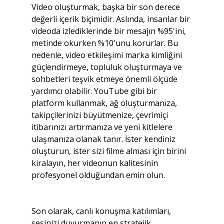
Video oluşturmak, başka bir son derece 
değerli içerik biçimidir. Aslında, insanlar bir 
videoda izlediklerinde bir mesajın %95'ini, 
metinde okurken %10'unu korurlar. Bu 
nedenle, video etkileşimi marka kimliğini 
güçlendirmeye, topluluk oluşturmaya ve 
sohbetleri teşvik etmeye önemli ölçüde 
yardımcı olabilir. YouTube gibi bir 
platform kullanmak, ağ oluşturmanıza, 
takipçilerinizi büyütmenize, çevrimiçi 
itibarınızı artırmanıza ve yeni kitlelere 
ulaşmanıza olanak tanır. İster kendiniz 
oluşturun, ister sizi filme alması için birini 
kiralayın, her videonun kalitesinin 
profesyonel olduğundan emin olun.
Son olarak, canlı konuşma katılımları, 
sesinizi duyurmanın en stratejik 