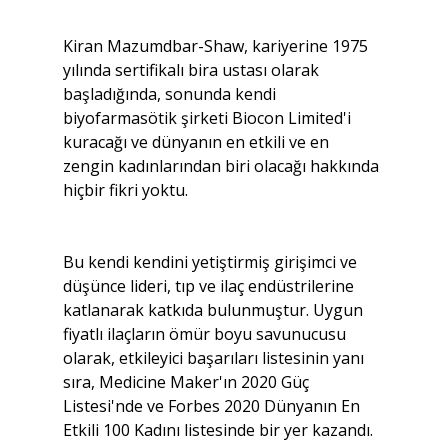
Kiran Mazumdbar-Shaw, kariyerine 1975 
yılında sertifikalı bira ustası olarak 
başladığında, sonunda kendi 
biyofarmasötik şirketi Biocon Limited'i 
kuracağı ve dünyanın en etkili ve en 
zengin kadınlarından biri olacağı hakkında 
hiçbir fikri yoktu.
Bu kendi kendini yetiştirmiş girişimci ve 
düşünce lideri, tıp ve ilaç endüstrilerine 
katlanarak katkıda bulunmuştur. Uygun 
fiyatlı ilaçların ömür boyu savunucusu 
olarak, etkileyici başarıları listesinin yanı 
sıra, Medicine Maker'ın 2020 Güç 
Listesi'nde ve Forbes 2020 Dünyanın En 
Etkili 100 Kadını listesinde bir yer kazandı.