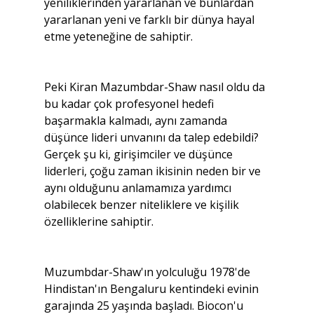
yeniliklerinden yararlanan ve bunlardan 
yararlanan yeni ve farklı bir dünya hayal 
etme yeteneğine de sahiptir.
Peki Kiran Mazumbdar-Shaw nasıl oldu da 
bu kadar çok profesyonel hedefi 
başarmakla kalmadı, aynı zamanda 
düşünce lideri unvanını da talep edebildi? 
Gerçek şu ki, girişimciler ve düşünce 
liderleri, çoğu zaman ikisinin neden bir ve 
aynı olduğunu anlamamıza yardımcı 
olabilecek benzer niteliklere ve kişilik 
özelliklerine sahiptir.
Muzumbdar-Shaw'ın yolculuğu 1978'de 
Hindistan'ın Bengaluru kentindeki evinin 
garajında ​​25 yaşında başladı. Biocon'u 