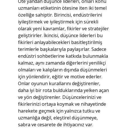
Öte yandan düşünce liderleri, onları konu 
uzmanları etiketinin ötesine iten iki temel 
özelliğe sahiptir. Birincisi, endüstrilerini 
iyileştirmek ve iyileştirmek için sürekli 
olarak yeni kavramlar, fikirler ve stratejiler 
geliştirirler. İkincisi, düşünce liderleri bu 
fikirleri anlayabilecekleri basitleştirilmiş 
terimlerle başkalarıyla paylaşırlar. Sadece 
endüstri sohbetlerine katkıda bulunmakla 
kalmaz, aynı zamanda diğerlerini yenilikçi 
olmaları ve kalıpların dışında düşünmeleri 
için yönlendirir, eğitir ve motive ederler. 
Onlar oyunun kurallarını değiştirenler, 
daha iyi bir rota bulduklarında yelken açan 
ve yön değiştirenler. Düşüncelerinizi ve 
fikirlerinizi ortaya koymak ve nihayetinde 
harekete geçmek için yalnızca tutku ve 
uzmanlığa değil, eleştirel düşünmeye, 
sabra ve cesarete de ihtiyacınız var.