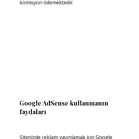
komisyon ödemektedir.
Google AdSense kullanmanın 
faydaları
Sitenizde reklam yayınlamak için Google 