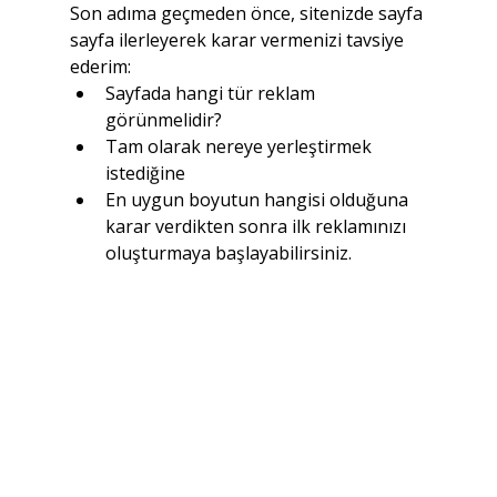
Son adıma geçmeden önce, sitenizde sayfa 
sayfa ilerleyerek karar vermenizi tavsiye 
ederim:
Sayfada hangi tür reklam 
görünmelidir?
Tam olarak nereye yerleştirmek 
istediğine
En uygun boyutun hangisi olduğuna 
karar verdikten sonra ilk reklamınızı 
oluşturmaya başlayabilirsiniz.