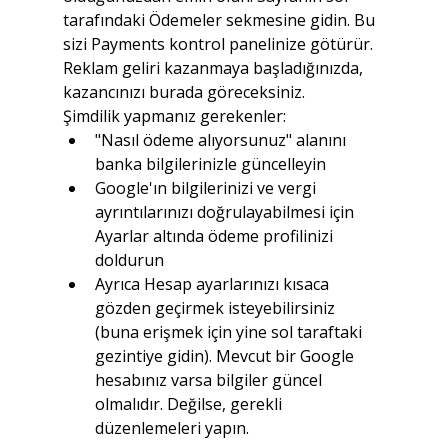
tarafındaki Ödemeler sekmesine gidin. Bu 
sizi Payments kontrol panelinize götürür. 
Reklam geliri kazanmaya başladığınızda, 
kazancınızı burada göreceksiniz.
Şimdilik yapmanız gerekenler:
"Nasıl ödeme alıyorsunuz" alanını 
banka bilgilerinizle güncelleyin
Google'ın bilgilerinizi ve vergi 
ayrıntılarınızı doğrulayabilmesi için 
Ayarlar altında ödeme profilinizi 
doldurun
Ayrıca Hesap ayarlarınızı kısaca 
gözden geçirmek isteyebilirsiniz 
(buna erişmek için yine sol taraftaki 
gezintiye gidin). Mevcut bir Google 
hesabınız varsa bilgiler güncel 
olmalıdır. Değilse, gerekli 
düzenlemeleri yapın.