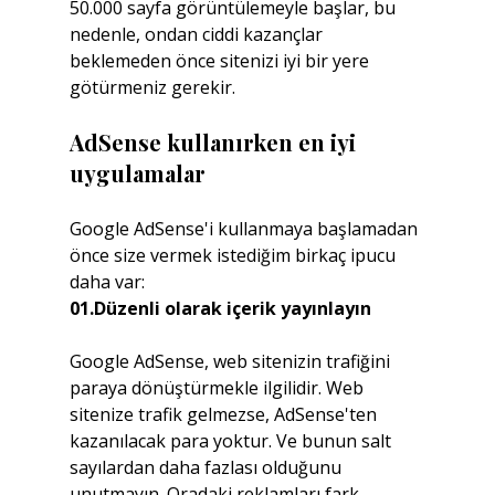
50.000 sayfa görüntülemeyle başlar, bu 
nedenle, ondan ciddi kazançlar 
beklemeden önce sitenizi iyi bir yere 
götürmeniz gerekir.
AdSense kullanırken en iyi 
uygulamalar
Google AdSense'i kullanmaya başlamadan 
önce size vermek istediğim birkaç ipucu 
daha var:
01.Düzenli olarak içerik yayınlayın
Google AdSense, web sitenizin trafiğini 
paraya dönüştürmekle ilgilidir. Web 
sitenize trafik gelmezse, AdSense'ten 
kazanılacak para yoktur. Ve bunun salt 
sayılardan daha fazlası olduğunu 
unutmayın. Oradaki reklamları fark 