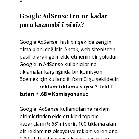
Google AdSense'ten ne kadar 
para kazanabilirsiniz?
Google AdSense, hızlı bir şekilde zengin 
olma planı değildir. Ancak, web sitenizden 
pasif olarak gelir elde etmenin bir yoludur. 
Google'ın AdSense kullanıcılarına 
tıklamalar karşılığında bir komisyon 
ödemek için kullandığı formül şu şekildedir:
                reklam tıklama sayısı * teklif 
tutarı * .68 = Komisyonunuz
Google, AdSense kullanıcılarına reklam 
birimlerinden elde ettikleri toplam 
kazançların% 68'ini verir. 100 tıklama alan 
bir reklamınız olsaydı ve reklam veren ona 
1,00 TL teklif vermiş olsaydı, hesaplama 