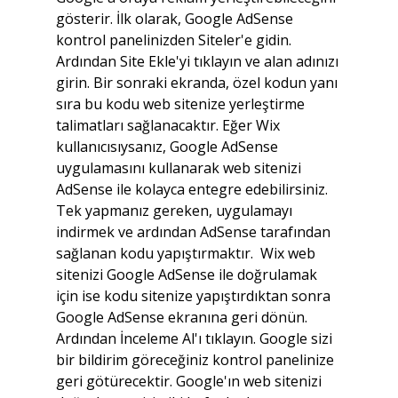
gösterir. İlk olarak, Google AdSense 
kontrol panelinizden Siteler'e gidin. 
Ardından Site Ekle'yi tıklayın ve alan adınızı 
girin. Bir sonraki ekranda, özel kodun yanı 
sıra bu kodu web sitenize yerleştirme 
talimatları sağlanacaktır. Eğer Wix 
kullanıcısıysanız, Google AdSense 
uygulamasını kullanarak web sitenizi 
AdSense ile kolayca entegre edebilirsiniz. 
Tek yapmanız gereken, uygulamayı 
indirmek ve ardından AdSense tarafından 
sağlanan kodu yapıştırmaktır.  Wix web 
sitenizi Google AdSense ile doğrulamak 
için ise kodu sitenize yapıştırdıktan sonra 
Google AdSense ekranına geri dönün. 
Ardından İnceleme Al'ı tıklayın. Google sizi 
bir bildirim göreceğiniz kontrol panelinize 
geri götürecektir. Google'ın web sitenizi 