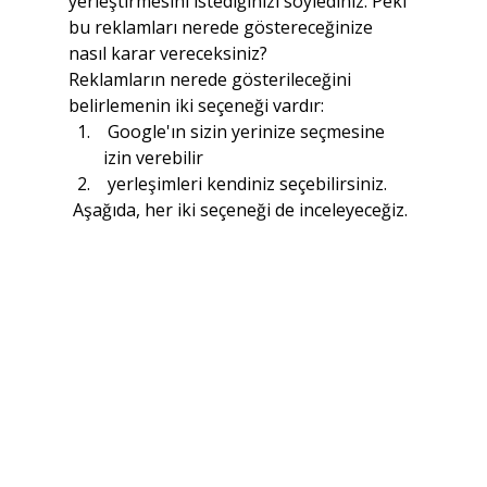
yerleştirmesini istediğinizi söylediniz. Peki 
bu reklamları nerede göstereceğinize 
nasıl karar vereceksiniz?
Reklamların nerede gösterileceğini 
belirlemenin iki seçeneği vardır:
 Google'ın sizin yerinize seçmesine 
izin verebilir 
 yerleşimleri kendiniz seçebilirsiniz.
 Aşağıda, her iki seçeneği de inceleyeceğiz.