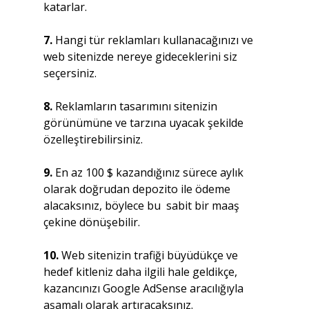
katarlar.
7.
 Hangi tür reklamları kullanacağınızı ve 
web sitenizde nereye gideceklerini siz 
seçersiniz.
8.
 Reklamların tasarımını sitenizin 
görünümüne ve tarzına uyacak şekilde 
özelleştirebilirsiniz.
9. 
En az 100 $ kazandığınız sürece aylık 
olarak doğrudan depozito ile ödeme 
alacaksınız, böylece bu  sabit bir maaş 
çekine dönüşebilir.
10. 
Web sitenizin trafiği büyüdükçe ve 
hedef kitleniz daha ilgili hale geldikçe, 
kazancınızı Google AdSense aracılığıyla 
aşamalı olarak artıracaksınız.