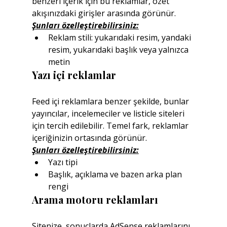
benzeri içerik için bu reklamlar, özet 
akışınızdaki girişler arasında görünür.
Şunları özelleştirebilirsiniz:
Reklam stili: yukarıdaki resim, yandaki 
resim, yukarıdaki başlık veya yalnızca 
metin
Yazı içi reklamlar
Feed içi reklamlara benzer şekilde, bunlar 
yayıncılar, incelemeciler ve listicle siteleri 
için tercih edilebilir. Temel fark, reklamlar 
içeriğinizin ortasında görünür.
Şunları özelleştirebilirsiniz:
Yazı tipi
Başlık, açıklama ve bazen arka plan 
rengi
Arama motoru reklamları
Sitenize, sonuçlarda AdSense reklamlarını 