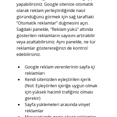
yapabilirsiniz. Google sitenize otomatik 
olarak reklam yerleştirdiğinde nasıl 
göründüğünü görmek için sağ taraftaki 
"Otomatik reklamlar" düğmesini açın. 
Sağdaki panelde, "Reklam yükü" altında 
gösterilen reklamların sayısını artırabilir 
veya azaltabilirsiniz. Aynı panelde, ne tür 
reklamlar göstereceğinizi de kontrol 
edebilirsiniz.
Google reklam verenlerinin sayfa içi 
reklamları
Kendi sitenizden eşleştirilen içerik 
(Not: Eşleştirilen içeriğe uygun olmak 
için yüksek hacimli trafiğiniz olması 
gerekir)
Sayfa yüklemeleri arasında vinyet 
reklamlar
Masaüstünde geniş ekran reklamlar