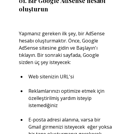
01. Bir Google AdSense hesabı 
oluşturun
Yapmanız gereken ilk şey, bir AdSense 
hesabı oluşturmaktır. Önce, Google 
AdSense sitesine gidin ve Başlayın'ı 
tıklayın. Bir sonraki sayfada, Google 
sizden üç şey isteyecek:
Web sitenizin URL'si
Reklamlarınızı optimize etmek için 
özelleştirilmiş yardım isteyip 
istemediğiniz
E-posta adresi alanına, varsa bir 
Gmail girmenizi isteyecek  eğer yoksa 