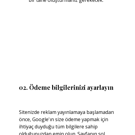
bir tane oluşturmanız gerekecek.
02. Ödeme bilgilerinizi ayarlayın
Sitenizde reklam yayınlamaya başlamadan 
önce, Google'ın size ödeme yapmak için 
ihtiyaç duyduğu tüm bilgilere sahip 
olduğunuzdan emin olun. Sayfanın sol 