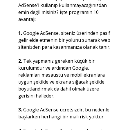
AdSense'i kullanıp kullanmayacağınızdan 
emin değil misiniz? İşte programın 10 
avantajı:
1.
 Google AdSense, siteniz üzerinden pasif 
gelir elde etmenin bir yolunu sunarak web 
sitenizden para kazanmanıza olanak tanır.
2.
 Tek yapmanız gereken küçük bir 
kurulumdur ve ardından Google, 
reklamları masaüstü ve mobil ekranlara 
uygun şekilde ve ekrana sığacak şekilde 
boyutlandırmak da dahil olmak üzere 
gerisini halleder.
3.
 Google AdSense ücretsizdir, bu nedenle 
başlarken herhangi bir mali risk yoktur.