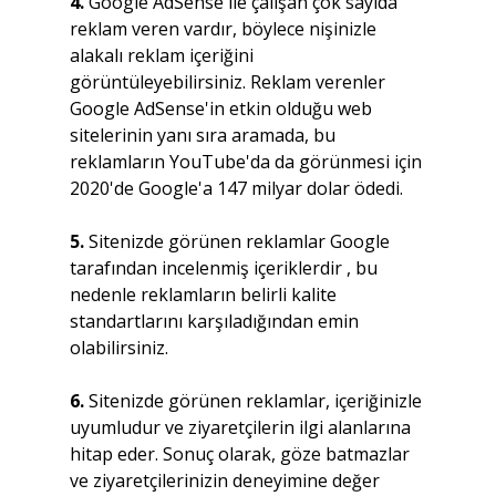
4.
 Google AdSense ile çalışan çok sayıda 
reklam veren vardır, böylece nişinizle 
alakalı reklam içeriğini 
görüntüleyebilirsiniz. Reklam verenler 
Google AdSense'in etkin olduğu web 
sitelerinin yanı sıra aramada, bu 
reklamların YouTube'da da görünmesi için 
2020'de Google'a 147 milyar dolar ödedi.
5.
 Sitenizde görünen reklamlar Google 
tarafından incelenmiş içeriklerdir , bu 
nedenle reklamların belirli kalite 
standartlarını karşıladığından emin 
olabilirsiniz.
6. 
Sitenizde görünen reklamlar, içeriğinizle 
uyumludur ve ziyaretçilerin ilgi alanlarına 
hitap eder. Sonuç olarak, göze batmazlar 
ve ziyaretçilerinizin deneyimine değer 