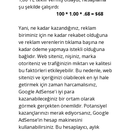
şu şekilde çalışırdı:
100 * 1.00 * .68 = $68
Yani, ne kadar kazandığınız, reklam 
biriminiz için ne kadar rekabet olduğuna 
ve reklam verenlerin tıklama başına ne 
kadar ödeme yapmaya istekli olduğuna 
bağlıdır. Web siteniz, nişiniz, marka 
otoriteniz ve trafiğinizin miktarı ve kalitesi 
bu faktörleri etkileyebilir. Bu nedenle, web 
sitenizi ve içeriğinizi olabilecek en iyi hale 
getirmek için zaman harcamalısınız, 
Google AdSense'i iyi para 
kazanabileceğiniz bir ortam olarak 
görmek gerçekten önemlidir. Potansiyel 
kazançlarınızı merak ediyorsanız, Google 
AdSense’in hesap makinesini 
kullanabilirsiniz. Bu hesaplayıcı, aylık 