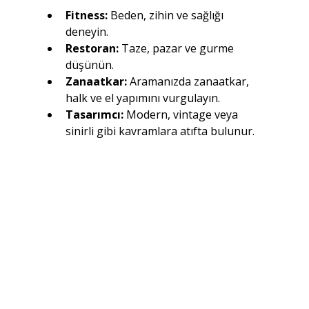
Fitness: 
Beden, zihin ve sağlığı 
deneyin.
Restoran: 
Taze, pazar ve gurme 
düşünün.
Zanaatkar:
 Aramanızda zanaatkar, 
halk ve el yapımını vurgulayın.
Tasarımcı:
 Modern, vintage veya 
sinirli gibi kavramlara atıfta bulunur.