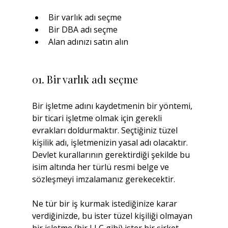
Bir varlık adı seçme
Bir DBA adı seçme
Alan adınızı satın alın
01. Bir varlık adı seçme
Bir işletme adını kaydetmenin bir yöntemi, 
bir ticari işletme olmak için gerekli 
evrakları doldurmaktır. Seçtiğiniz tüzel 
kişilik adı, işletmenizin yasal adı olacaktır. 
Devlet kurallarının gerektirdiği şekilde bu 
isim altında her türlü resmi belge ve 
sözleşmeyi imzalamanız gerekecektir.
Ne tür bir iş kurmak istediğinize karar 
verdiğinizde, bu ister tüzel kişiliği olmayan 
bir işletme (bir LLC gibi) ister bir şirket 