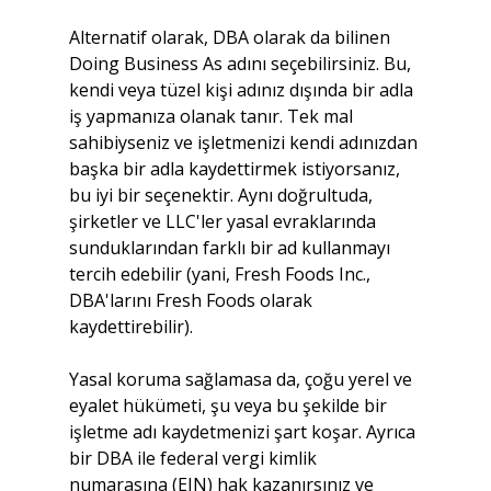
Alternatif olarak, DBA olarak da bilinen 
Doing Business As adını seçebilirsiniz. Bu, 
kendi veya tüzel kişi adınız dışında bir adla 
iş yapmanıza olanak tanır. Tek mal 
sahibiyseniz ve işletmenizi kendi adınızdan 
başka bir adla kaydettirmek istiyorsanız, 
bu iyi bir seçenektir. Aynı doğrultuda, 
şirketler ve LLC'ler yasal evraklarında 
sunduklarından farklı bir ad kullanmayı 
tercih edebilir (yani, Fresh Foods Inc., 
DBA'larını Fresh Foods olarak 
kaydettirebilir).
Yasal koruma sağlamasa da, çoğu yerel ve 
eyalet hükümeti, şu veya bu şekilde bir 
işletme adı kaydetmenizi şart koşar. Ayrıca 
bir DBA ile federal vergi kimlik 
numarasına (EIN) hak kazanırsınız ve 