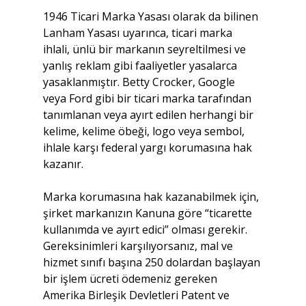
1946 Ticari Marka Yasası olarak da bilinen 
Lanham Yasası uyarınca, ticari marka 
ihlali, ünlü bir markanın seyreltilmesi ve 
yanlış reklam gibi faaliyetler yasalarca 
yasaklanmıştır. Betty Crocker, Google 
veya Ford gibi bir ticari marka tarafından 
tanımlanan veya ayırt edilen herhangi bir 
kelime, kelime öbeği, logo veya sembol, 
ihlale karşı federal yargı korumasına hak 
kazanır.
Marka korumasına hak kazanabilmek için, 
şirket markanızın Kanuna göre “ticarette 
kullanımda ve ayırt edici” olması gerekir. 
Gereksinimleri karşılıyorsanız, mal ve 
hizmet sınıfı başına 250 dolardan başlayan 
bir işlem ücreti ödemeniz gereken 
Amerika Birleşik Devletleri Patent ve 