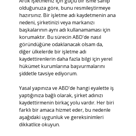
Artık işletmeniz için güçlü bir isme sahip 
olduğunuza göre, bunu resmileştirmeye 
hazırsınız. Bir işletme adı kaydetmenin ana 
nedeni, şirketinizi veya markanızı 
başkalarının aynı adı kullanamaması için 
korumaktır. Bu sürecin ABD'de nasıl 
göründüğüne odaklanacak olsam da, 
diğer ülkelerde bir işletme adı 
kaydettirenlerin daha fazla bilgi için yerel 
hükümet kurumlarına başvurmalarını 
şiddetle tavsiye ediyorum.
Yasal yapınıza ve ABD'de hangi eyalette iş 
yaptığınıza bağlı olarak, şirket adınızı 
kaydettirmenin birkaç yolu vardır. Her biri 
farklı bir amaca hizmet eder, bu nedenle 
aşağıdaki uygunluk ve gereksinimleri 
dikkatlice okuyun.