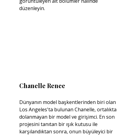
görüntüleyen alt bölümler halinde 
düzenleyin.
Chanelle Renee
Dünyanın model başkentlerinden biri olan 
Los Angeles'ta bulunan Chanelle, ortalıkta 
dolanmayan bir model ve girişimci. En son 
projesini tanıtan bir ışık kutusu ile 
karşılandıktan sonra, onun büyüleyici bir 