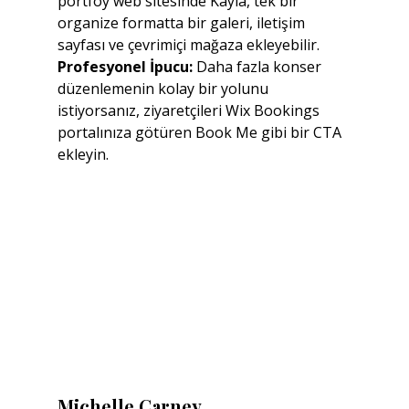
portföy web sitesinde Kayla, tek bir 
organize formatta bir galeri, iletişim 
sayfası ve çevrimiçi mağaza ekleyebilir.
Profesyonel İpucu:
 Daha fazla konser 
düzenlemenin kolay bir yolunu 
istiyorsanız, ziyaretçileri Wix Bookings 
portalınıza götüren Book Me gibi bir CTA 
ekleyin.
Michelle Carney