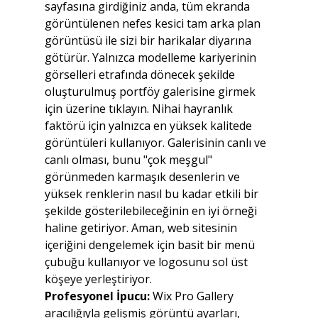
sayfasına girdiğiniz anda, tüm ekranda 
görüntülenen nefes kesici tam arka plan 
görüntüsü ile sizi bir harikalar diyarına 
götürür. Yalnızca modelleme kariyerinin 
görselleri etrafında dönecek şekilde 
oluşturulmuş portföy galerisine girmek 
için üzerine tıklayın. Nihai hayranlık 
faktörü için yalnızca en yüksek kalitede 
görüntüleri kullanıyor. Galerisinin canlı ve 
canlı olması, bunu "çok meşgul" 
görünmeden karmaşık desenlerin ve 
yüksek renklerin nasıl bu kadar etkili bir 
şekilde gösterilebileceğinin en iyi örneği 
haline getiriyor. Aman, web sitesinin 
içeriğini dengelemek için basit bir menü 
çubuğu kullanıyor ve logosunu sol üst 
köşeye yerleştiriyor.
Profesyonel İpucu:
 Wix Pro Gallery 
aracılığıyla gelişmiş görüntü ayarları, 