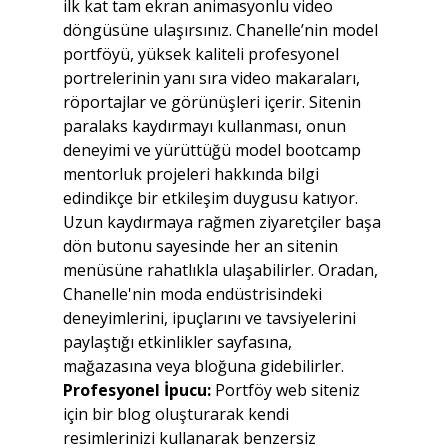
ilk kat tam ekran animasyonlu video 
döngüsüne ulaşırsınız. Chanelle’nin model 
portföyü, yüksek kaliteli profesyonel 
portrelerinin yanı sıra video makaraları, 
röportajlar ve görünüşleri içerir. Sitenin 
paralaks kaydırmayı kullanması, onun 
deneyimi ve yürüttüğü model bootcamp 
mentorluk projeleri hakkında bilgi 
edindikçe bir etkileşim duygusu katıyor. 
Uzun kaydırmaya rağmen ziyaretçiler başa 
dön butonu sayesinde her an sitenin 
menüsüne rahatlıkla ulaşabilirler. Oradan, 
Chanelle'nin moda endüstrisindeki 
deneyimlerini, ipuçlarını ve tavsiyelerini 
paylaştığı etkinlikler sayfasına, 
mağazasına veya bloğuna gidebilirler.
Profesyonel İpucu:
 Portföy web siteniz 
için bir blog oluşturarak kendi 
resimlerinizi kullanarak benzersiz 