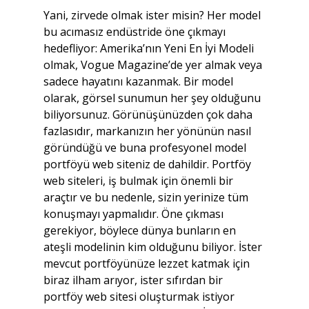
Yani, zirvede olmak ister misin? Her model 
bu acımasız endüstride öne çıkmayı 
hedefliyor: Amerika’nın Yeni En İyi Modeli 
olmak, Vogue Magazine’de yer almak veya 
sadece hayatını kazanmak. Bir model 
olarak, görsel sunumun her şey olduğunu 
biliyorsunuz. Görünüşünüzden çok daha 
fazlasıdır, markanızın her yönünün nasıl 
göründüğü ve buna profesyonel model 
portföyü web siteniz de dahildir. Portföy 
web siteleri, iş bulmak için önemli bir 
araçtır ve bu nedenle, sizin yerinize tüm 
konuşmayı yapmalıdır. Öne çıkması 
gerekiyor, böylece dünya bunların en 
ateşli modelinin kim olduğunu biliyor. İster 
mevcut portföyünüze lezzet katmak için 
biraz ilham arıyor, ister sıfırdan bir 
portföy web sitesi oluşturmak istiyor 