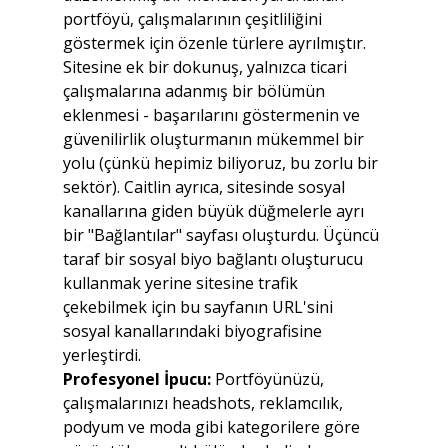
portföyü, çalışmalarının çeşitliliğini 
göstermek için özenle türlere ayrılmıştır. 
Sitesine ek bir dokunuş, yalnızca ticari 
çalışmalarına adanmış bir bölümün 
eklenmesi - başarılarını göstermenin ve 
güvenilirlik oluşturmanın mükemmel bir 
yolu (çünkü hepimiz biliyoruz, bu zorlu bir 
sektör). Caitlin ayrıca, sitesinde sosyal 
kanallarına giden büyük düğmelerle ayrı 
bir "Bağlantılar" sayfası oluşturdu. Üçüncü 
taraf bir sosyal biyo bağlantı oluşturucu 
kullanmak yerine sitesine trafik 
çekebilmek için bu sayfanın URL'sini 
sosyal kanallarındaki biyografisine 
yerleştirdi.
Profesyonel İpucu:
 Portföyünüzü, 
çalışmalarınızı headshots, reklamcılık, 
podyum ve moda gibi kategorilere göre 