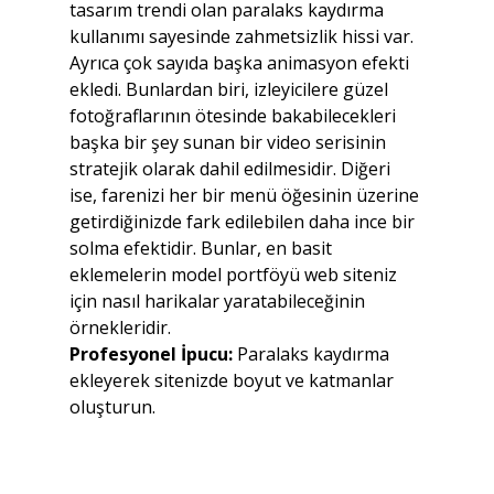
tasarım trendi olan paralaks kaydırma 
kullanımı sayesinde zahmetsizlik hissi var. 
Ayrıca çok sayıda başka animasyon efekti 
ekledi. Bunlardan biri, izleyicilere güzel 
fotoğraflarının ötesinde bakabilecekleri 
başka bir şey sunan bir video serisinin 
stratejik olarak dahil edilmesidir. Diğeri 
ise, farenizi her bir menü öğesinin üzerine 
getirdiğinizde fark edilebilen daha ince bir 
solma efektidir. Bunlar, en basit 
eklemelerin model portföyü web siteniz 
için nasıl harikalar yaratabileceğinin 
örnekleridir.
Profesyonel İpucu:
 Paralaks kaydırma 
ekleyerek sitenizde boyut ve katmanlar 
oluşturun.