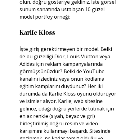
olun, doğru gösteriye geldiniz. İşte görsel 
sunum sanatında ustalaşan 10 güzel 
model portföy örneği:
Karlie Kloss
İşte giriş gerektirmeyen bir model. Belki 
de bu güzelliği Dior, Louis Vuitton veya 
Adidas için reklam kampanyalarında 
görmüşsünüzdür? Belki de YouTube 
kanalını izlediniz veya onun kodlama 
eğitim kamplarını duydunuz? Her iki 
durumda da Karlie Kloss oyunu öldürüyor 
ve isimler alıyor. Karlie, web sitesine 
gelince, odağı doğru yerlerde tutmak için 
en az renkle (siyah, beyaz ve gri) 
birleştirilmiş doğru resim ve video 
karışımını kullanmayı başardı. Sitesinde 
gezinmek, ne kadar temiz olduğu ve 