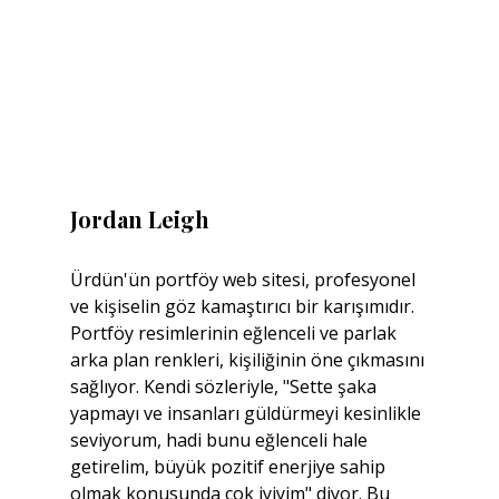
Jordan Leigh
Ürdün'ün portföy web sitesi, profesyonel 
ve kişiselin göz kamaştırıcı bir karışımıdır. 
Portföy resimlerinin eğlenceli ve parlak 
arka plan renkleri, kişiliğinin öne çıkmasını 
sağlıyor. Kendi sözleriyle, "Sette şaka 
yapmayı ve insanları güldürmeyi kesinlikle 
seviyorum, hadi bunu eğlenceli hale 
getirelim, büyük pozitif enerjiye sahip 
olmak konusunda çok iyiyim" diyor. Bu 