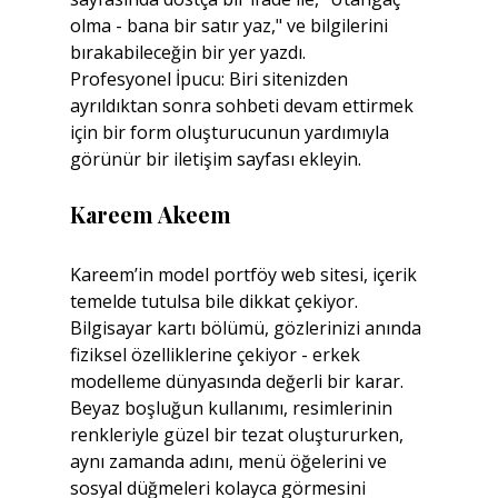
olma - bana bir satır yaz," ve bilgilerini 
bırakabileceğin bir yer yazdı.
Profesyonel İpucu: Biri sitenizden 
ayrıldıktan sonra sohbeti devam ettirmek 
için bir form oluşturucunun yardımıyla 
görünür bir iletişim sayfası ekleyin.
Kareem Akeem
Kareem’in model portföy web sitesi, içerik 
temelde tutulsa bile dikkat çekiyor. 
Bilgisayar kartı bölümü, gözlerinizi anında 
fiziksel özelliklerine çekiyor - erkek 
modelleme dünyasında değerli bir karar. 
Beyaz boşluğun kullanımı, resimlerinin 
renkleriyle güzel bir tezat oluştururken, 
aynı zamanda adını, menü öğelerini ve 
sosyal düğmeleri kolayca görmesini 