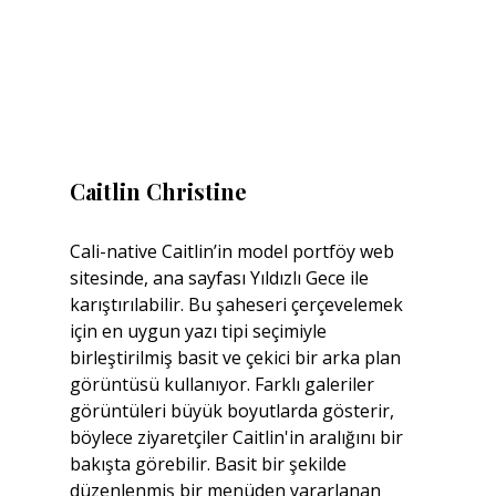
Caitlin Christine
Cali-native Caitlin’in model portföy web 
sitesinde, ana sayfası Yıldızlı Gece ile 
karıştırılabilir. Bu şaheseri çerçevelemek 
için en uygun yazı tipi seçimiyle 
birleştirilmiş basit ve çekici bir arka plan 
görüntüsü kullanıyor. Farklı galeriler 
görüntüleri büyük boyutlarda gösterir, 
böylece ziyaretçiler Caitlin'in aralığını bir 
bakışta görebilir. Basit bir şekilde 
düzenlenmiş bir menüden yararlanan 