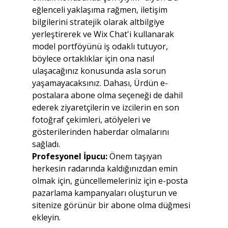
eğlenceli yaklaşıma rağmen, iletişim 
bilgilerini stratejik olarak altbilgiye 
yerleştirerek ve Wix Chat'i kullanarak 
model portföyünü iş odaklı tutuyor, 
böylece ortaklıklar için ona nasıl 
ulaşacağınız konusunda asla sorun 
yaşamayacaksınız. Dahası, Ürdün e-
postalara abone olma seçeneği de dahil 
ederek ziyaretçilerin ve izcilerin en son 
fotoğraf çekimleri, atölyeleri ve 
gösterilerinden haberdar olmalarını 
sağladı.
Profesyonel İpucu:
 Önem taşıyan 
herkesin radarında kaldığınızdan emin 
olmak için, güncellemeleriniz için e-posta 
pazarlama kampanyaları oluşturun ve 
sitenize görünür bir abone olma düğmesi 
ekleyin.