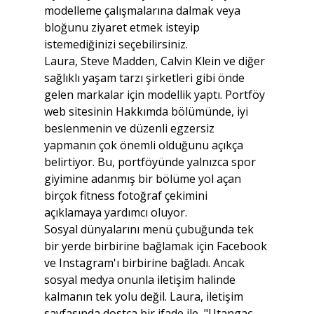
modelleme çalışmalarına dalmak veya 
bloğunu ziyaret etmek isteyip 
istemediğinizi seçebilirsiniz.
Laura, Steve Madden, Calvin Klein ve diğer 
sağlıklı yaşam tarzı şirketleri gibi önde 
gelen markalar için modellik yaptı. Portföy 
web sitesinin Hakkımda bölümünde, iyi 
beslenmenin ve düzenli egzersiz 
yapmanın çok önemli olduğunu açıkça 
belirtiyor. Bu, portföyünde yalnızca spor 
giyimine adanmış bir bölüme yol açan 
birçok fitness fotoğraf çekimini 
açıklamaya yardımcı oluyor.
Sosyal dünyalarını menü çubuğunda tek 
bir yerde birbirine bağlamak için Facebook 
ve Instagram'ı birbirine bağladı. Ancak 
sosyal medya onunla iletişim halinde 
kalmanın tek yolu değil. Laura, iletişim 
sayfasında dostça bir ifade ile, "Utangaç 