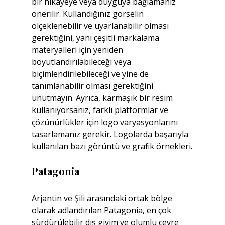
bir hikayeye veya duyguya bağlamanız 
önerilir. Kullandığınız görselin 
ölçeklenebilir ve uyarlanabilir olması 
gerektiğini, yani çeşitli markalama 
materyalleri için yeniden 
boyutlandırılabileceği veya 
biçimlendirilebileceği ve yine de 
tanımlanabilir olması gerektiğini 
unutmayın. Ayrıca, karmaşık bir resim 
kullanıyorsanız, farklı platformlar ve 
çözünürlükler için logo varyasyonlarını 
tasarlamanız gerekir. Logolarda başarıyla 
kullanılan bazı görüntü ve grafik örnekleri.
Patagonia
Arjantin ve Şili arasındaki ortak bölge 
olarak adlandırılan Patagonia, en çok 
sürdürülebilir dış giyim ve olumlu çevre 