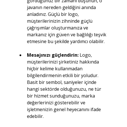
gördüğünüz bir zamanı düşünün, o 
javanın nereden geldiğini anında 
anladınız. Güçlü bir logo, 
müşterilerinizin zihninde güçlü 
çağrışımlar oluşturmanıza ve 
markanız için güven ve bağlılığı teşvik 
etmesine bu şekilde yardımcı olabilir.
Mesajınızı güçlendirin: 
Logo, 
müşterilerinizi şirketiniz hakkında 
hiçbir kelime kullanmadan 
bilgilendirmenin etkili bir yoludur. 
Basit bir sembol, saniyeler içinde 
hangi sektörde olduğunuzu, ne tür 
bir hizmet sunduğunuzu, marka 
değerlerinizi gösterebilir ve 
işletmenizin genel heyecanını ifade 
edebilir.