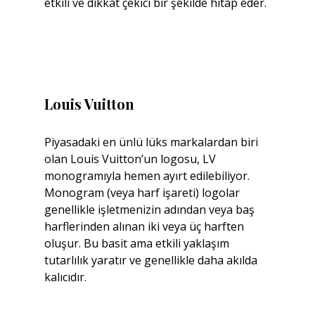
etkili ve dikkat çekici bir şekilde hitap eder.
Louis Vuitton
Piyasadaki en ünlü lüks markalardan biri 
olan Louis Vuitton’un logosu, LV 
monogramıyla hemen ayırt edilebiliyor. 
Monogram (veya harf işareti) logolar 
genellikle işletmenizin adından veya baş 
harflerinden alınan iki veya üç harften 
oluşur. Bu basit ama etkili yaklaşım 
tutarlılık yaratır ve genellikle daha akılda 
kalıcıdır.