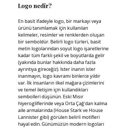
Logo nedir?
En basit ifadeyle logo, bir markayı veya 
ürünü tanımlamak için kullanılan 
kelimeler, resimler ve renklerden oluşan 
bir semboldür. Belirli logo türleri, basit 
metin logolarından soyut logo işaretlerine 
kadar tüm farklı şekil ve boyutlarda gelir 
(yakında bunlar hakkında daha fazla 
ayrıntıya gireceğiz). İster inanın ister 
inanmayın, logo kavramı binlerce yıldır 
var. İlk insanların ilkel mağara çizimlerini 
ve temel iletişim için kullandıkları 
sembolleri düşünün. Eski Mısır 
hiyerogliflerinde veya Orta Çağ'dan kalma 
aile armalarında (House Stark ve House 
Lannister gibi) görülen belirli motifleri 
hayal edin. Günümüzün modern logoları 