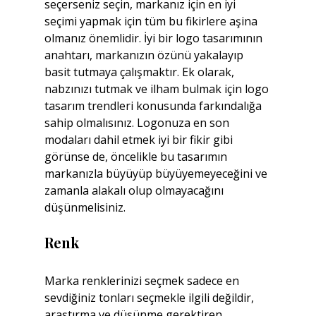
seçerseniz seçin, markanız için en iyi 
seçimi yapmak için tüm bu fikirlere aşina 
olmanız önemlidir. İyi bir logo tasarımının 
anahtarı, markanızın özünü yakalayıp 
basit tutmaya çalışmaktır. Ek olarak, 
nabzınızı tutmak ve ilham bulmak için logo 
tasarım trendleri konusunda farkındalığa 
sahip olmalısınız. Logonuza en son 
modaları dahil etmek iyi bir fikir gibi 
görünse de, öncelikle bu tasarımın 
markanızla büyüyüp büyüyemeyeceğini ve 
zamanla alakalı olup olmayacağını 
düşünmelisiniz.
Renk
Marka renklerinizi seçmek sadece en 
sevdiğiniz tonları seçmekle ilgili değildir, 
araştırma ve düşünme gerektiren 