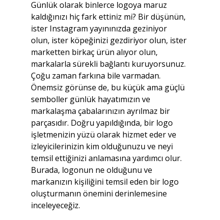
Günlük olarak binlerce logoya maruz 
kaldığınızı hiç fark ettiniz mi? Bir düşünün, 
ister Instagram yayınınızda geziniyor 
olun, ister köpeğinizi gezdiriyor olun, ister 
marketten birkaç ürün alıyor olun, 
markalarla sürekli bağlantı kuruyorsunuz. 
Çoğu zaman farkına bile varmadan. 
Önemsiz görünse de, bu küçük ama güçlü 
semboller günlük hayatımızın ve 
markalaşma çabalarınızın ayrılmaz bir 
parçasıdır. Doğru yapıldığında, bir logo 
işletmenizin yüzü olarak hizmet eder ve 
izleyicilerinizin kim olduğunuzu ve neyi 
temsil ettiğinizi anlamasına yardımcı olur. 
Burada, logonun ne olduğunu ve 
markanızın kişiliğini temsil eden bir logo 
oluşturmanın önemini derinlemesine 
inceleyeceğiz.