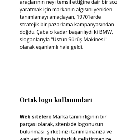
araçlarının neyi temsil ettiğine dair bir söz 
yaratmak için markanın algısını yeniden 
tanımlamayı amaçlayan, 1970'lerde 
stratejik bir pazarlama kampanyasından 
doğdu. Çaba o kadar başarılıydı ki BMW, 
sloganlarıyla "Üstün Sürüş Makinesi" 
olarak eşanlamlı hale geldi.
Ortak logo kullanımları
Web siteleri: 
Marka tanınırlığının bir 
parçası olarak, sitenizde logonuzun 
bulunması, şirketinizi tanımlamanıza ve 
web varlığınızla tutarlılık geliştirmenize 