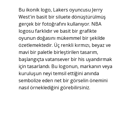
Bu ikonik logo, Lakers oyuncusu Jerry 
West'in basit bir siluete dönüştürülmüş 
gerçek bir fotoğrafını kullanıyor. NBA 
logosu farklıdır ve basit bir grafikte 
oyunun doğasını mükemmel bir şekilde 
özetlemektedir. Üç renkli kırmızı, beyaz ve 
mavi bir paletle birleştirilen tasarım, 
başlangıçta vatansever bir his uyandırmak 
için tasarlandı. Bu logonun, markanın veya 
kuruluşun neyi temsil ettiğini anında 
sembolize eden net bir görselin önemini 
nasıl örneklediğini görebilirsiniz.