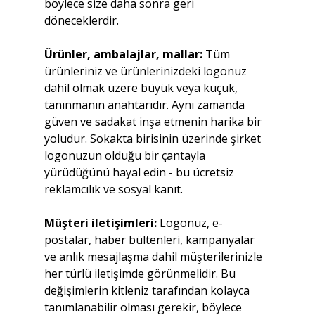
böylece size daha sonra geri 
döneceklerdir.
Ürünler, ambalajlar, mallar:
 Tüm 
ürünleriniz ve ürünlerinizdeki logonuz 
dahil olmak üzere büyük veya küçük, 
tanınmanın anahtarıdır. Aynı zamanda 
güven ve sadakat inşa etmenin harika bir 
yoludur. Sokakta birisinin üzerinde şirket 
logonuzun olduğu bir çantayla 
yürüdüğünü hayal edin - bu ücretsiz 
reklamcılık ve sosyal kanıt.
Müşteri iletişimleri: 
Logonuz, e-
postalar, haber bültenleri, kampanyalar 
ve anlık mesajlaşma dahil müşterilerinizle 
her türlü iletişimde görünmelidir. Bu 
değişimlerin kitleniz tarafından kolayca 
tanımlanabilir olması gerekir, böylece 