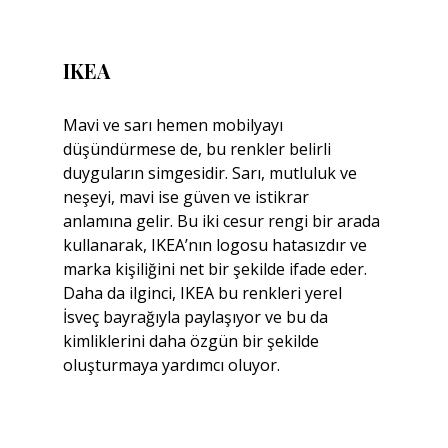
IKEA
Mavi ve sarı hemen mobilyayı 
düşündürmese de, bu renkler belirli 
duyguların simgesidir. Sarı, mutluluk ve 
neşeyi, mavi ise güven ve istikrar 
anlamına gelir. Bu iki cesur rengi bir arada 
kullanarak, IKEA’nın logosu hatasızdır ve 
marka kişiliğini net bir şekilde ifade eder. 
Daha da ilginci, IKEA bu ​​renkleri yerel 
İsveç bayrağıyla paylaşıyor ve bu da 
kimliklerini daha özgün bir şekilde 
oluşturmaya yardımcı oluyor.