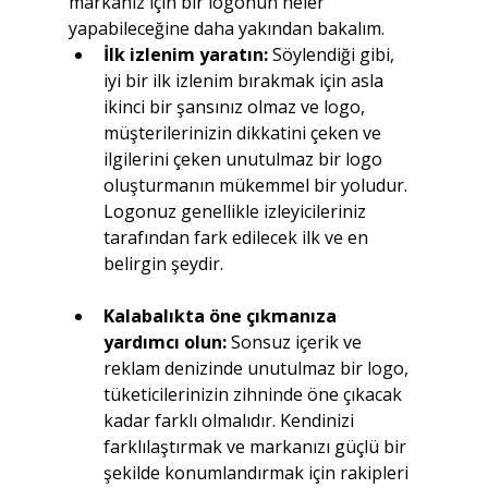
markanız için bir logonun neler 
yapabileceğine daha yakından bakalım.
İlk izlenim yaratın:
 Söylendiği gibi, 
iyi bir ilk izlenim bırakmak için asla 
ikinci bir şansınız olmaz ve logo, 
müşterilerinizin dikkatini çeken ve 
ilgilerini çeken unutulmaz bir logo 
oluşturmanın mükemmel bir yoludur. 
Logonuz genellikle izleyicileriniz 
tarafından fark edilecek ilk ve en 
belirgin şeydir.
Kalabalıkta öne çıkmanıza 
yardımcı olun: 
Sonsuz içerik ve 
reklam denizinde unutulmaz bir logo, 
tüketicilerinizin zihninde öne çıkacak 
kadar farklı olmalıdır. Kendinizi 
farklılaştırmak ve markanızı güçlü bir 
şekilde konumlandırmak için rakipleri 