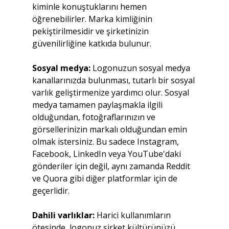
kiminle konuştuklarını hemen 
öğrenebilirler. Marka kimliğinin 
pekiştirilmesidir ve şirketinizin 
güvenilirliğine katkıda bulunur.
Sosyal medya:
 Logonuzun sosyal medya 
kanallarınızda bulunması, tutarlı bir sosyal 
varlık geliştirmenize yardımcı olur. Sosyal 
medya tamamen paylaşmakla ilgili 
olduğundan, fotoğraflarınızın ve 
görsellerinizin markalı olduğundan emin 
olmak istersiniz. Bu sadece Instagram, 
Facebook, LinkedIn veya YouTube'daki 
gönderiler için değil, aynı zamanda Reddit 
ve Quora gibi diğer platformlar için de 
geçerlidir.
Dahili varlıklar: 
Harici kullanımların 
ötesinde, logonuz şirket kültürünüzü 