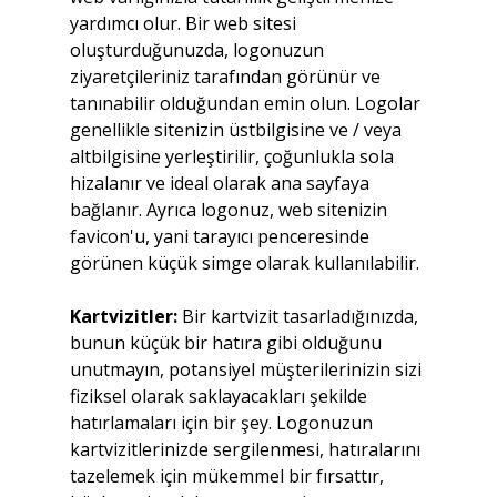
yardımcı olur. Bir web sitesi 
oluşturduğunuzda, logonuzun 
ziyaretçileriniz tarafından görünür ve 
tanınabilir olduğundan emin olun. Logolar 
genellikle sitenizin üstbilgisine ve / veya 
altbilgisine yerleştirilir, çoğunlukla sola 
hizalanır ve ideal olarak ana sayfaya 
bağlanır. Ayrıca logonuz, web sitenizin 
favicon'u, yani tarayıcı penceresinde 
görünen küçük simge olarak kullanılabilir.
Kartvizitler:
 Bir kartvizit tasarladığınızda, 
bunun küçük bir hatıra gibi olduğunu 
unutmayın, potansiyel müşterilerinizin sizi 
fiziksel olarak saklayacakları şekilde 
hatırlamaları için bir şey. Logonuzun 
kartvizitlerinizde sergilenmesi, hatıralarını 
tazelemek için mükemmel bir fırsattır, 