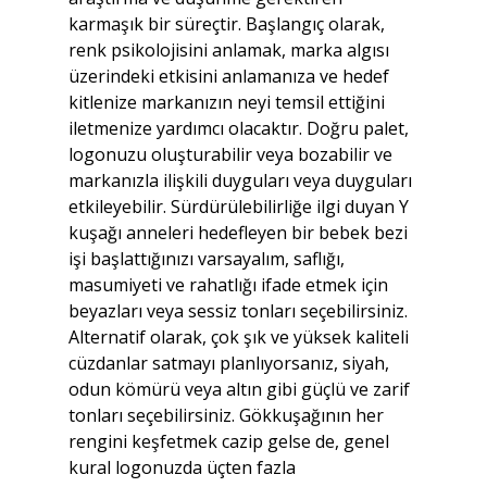
karmaşık bir süreçtir. Başlangıç ​​olarak, 
renk psikolojisini anlamak, marka algısı 
üzerindeki etkisini anlamanıza ve hedef 
kitlenize markanızın neyi temsil ettiğini 
iletmenize yardımcı olacaktır. Doğru palet, 
logonuzu oluşturabilir veya bozabilir ve 
markanızla ilişkili duyguları veya duyguları 
etkileyebilir. Sürdürülebilirliğe ilgi duyan Y 
kuşağı anneleri hedefleyen bir bebek bezi 
işi başlattığınızı varsayalım, saflığı, 
masumiyeti ve rahatlığı ifade etmek için 
beyazları veya sessiz tonları seçebilirsiniz. 
Alternatif olarak, çok şık ve yüksek kaliteli 
cüzdanlar satmayı planlıyorsanız, siyah, 
odun kömürü veya altın gibi güçlü ve zarif 
tonları seçebilirsiniz. Gökkuşağının her 
rengini keşfetmek cazip gelse de, genel 
kural logonuzda üçten fazla 