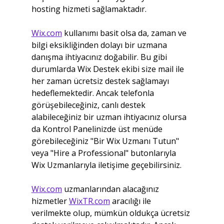
hosting hizmeti sağlamaktadır. 
Wix.com
 kullanımı basit olsa da, zaman ve 
bilgi eksikliğinden dolayı bir uzmana 
danışma ihtiyacınız doğabilir. Bu gibi 
durumlarda Wix Destek ekibi size mail ile 
her zaman ücretsiz destek sağlamayı 
hedeflemektedir. Ancak telefonla 
görüşebileceğiniz, canlı destek 
alabileceğiniz bir uzman ihtiyacınız olursa 
da Kontrol Panelinizde üst menüde 
görebileceğiniz "Bir Wix Uzmanı Tutun" 
veya "Hire a Professional" butonlarıyla 
Wix Uzmanlarıyla iletişime geçebilirsiniz.
Wix.com
 uzmanlarından alacağınız 
hizmetler 
WixTR.com
 aracılığı ile 
verilmekte olup, mümkün oldukça ücretsiz 