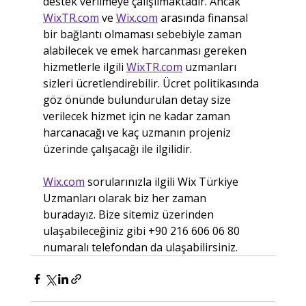
destek verilmeye çalışılmaktadır. Ancak 
WixTR.com
 ve 
Wix.com
 arasında finansal 
bir bağlantı olmaması sebebiyle zaman 
alabilecek ve emek harcanması gereken 
hizmetlerle ilgili 
WixTR.com
 uzmanları 
sizleri ücretlendirebilir. Ücret politikasında 
göz önünde bulundurulan detay size 
verilecek hizmet için ne kadar zaman 
harcanacağı ve kaç uzmanın projeniz 
üzerinde çalışacağı ile ilgilidir.
Wix.com
 sorularınızla ilgili Wix Türkiye 
Uzmanları olarak biz her zaman 
buradayız. Bize sitemiz üzerinden 
ulaşabileceğiniz gibi +90 216 606 06 80 
numaralı telefondan da ulaşabilirsiniz.