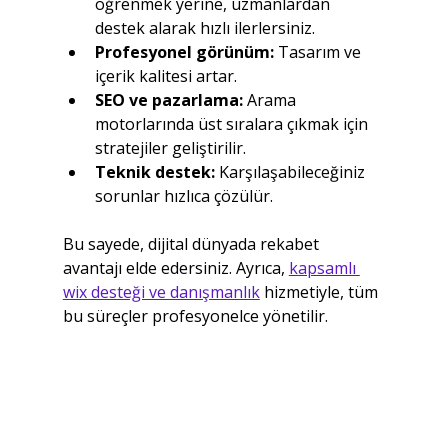
öğrenmek yerine, uzmanlardan 
destek alarak hızlı ilerlersiniz.
Profesyonel görünüm:
 Tasarım ve 
içerik kalitesi artar.
SEO ve pazarlama:
 Arama 
motorlarında üst sıralara çıkmak için 
stratejiler geliştirilir.
Teknik destek:
 Karşılaşabileceğiniz 
sorunlar hızlıca çözülür.
Bu sayede, dijital dünyada rekabet 
avantajı elde edersiniz. Ayrıca, 
kapsamlı 
wix desteği ve danışmanlık
 hizmetiyle, tüm 
bu süreçler profesyonelce yönetilir.