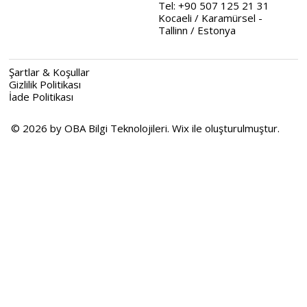
Tel: +90 507 125 21 31
Kocaeli / Karamürsel -
Tallinn / Estonya
Şartlar & Koşullar
Gizlilik Politikası
İade Politikası
© 2026 by OBA Bilgi Teknolojileri. Wix ile oluşturulmuştur.