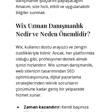
danışmanlık ipuçlarını paylaşacağım. 
Amacım, size hızlı, etkili ve uygulanabilir 
bilgiler sunmak.
Wix Uzman Danışmanlık 
Nedir ve Neden Önemlidir?
Wix, kullanıcı dostu arayüzü ve zengin 
özellikleriyle bilinir. Ancak, her platformda 
olduğu gibi, profesyonel destek almak 
işinizi hızlandırır. Wix uzman danışmanlık, 
web sitenizin tasarımından SEO 
optimizasyonuna, dijital pazarlama 
stratejilerinden teknik sorunların 
çözümüne kadar geniş bir yelpazede 
hizmet sunar.
Zaman kazandırır:
 Kendi başınıza 