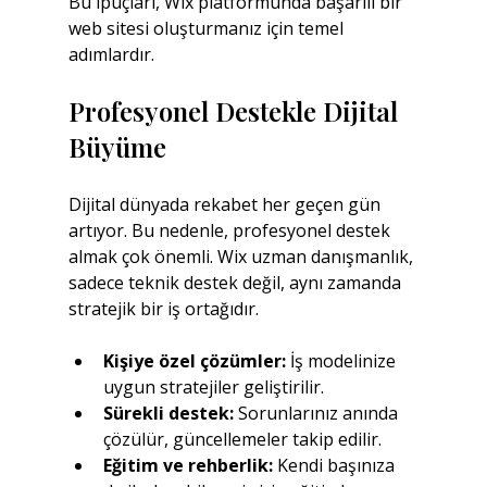
Bu ipuçları, Wix platformunda başarılı bir 
web sitesi oluşturmanız için temel 
adımlardır.
Profesyonel Destekle Dijital 
Büyüme
Dijital dünyada rekabet her geçen gün 
artıyor. Bu nedenle, profesyonel destek 
almak çok önemli. Wix uzman danışmanlık, 
sadece teknik destek değil, aynı zamanda 
stratejik bir iş ortağıdır.
Kişiye özel çözümler:
 İş modelinize 
uygun stratejiler geliştirilir.
Sürekli destek:
 Sorunlarınız anında 
çözülür, güncellemeler takip edilir.
Eğitim ve rehberlik:
 Kendi başınıza 