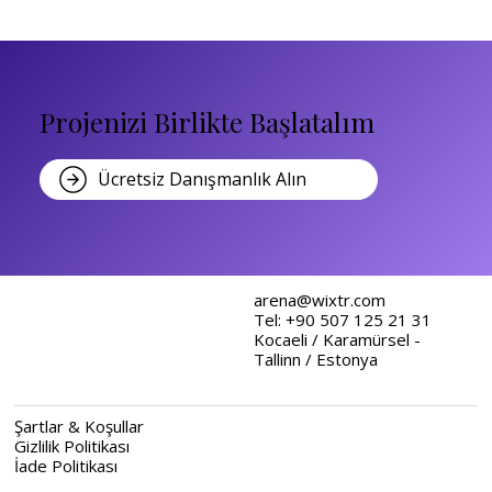
Projenizi Birlikte Başlatalım
Ücretsiz Danışmanlık Alın
arena@wixtr.com
Tel: +90 507 125 21 31
Kocaeli / Karamürsel -
Tallinn / Estonya
Şartlar & Koşullar
Gizlilik Politikası
İade Politikası