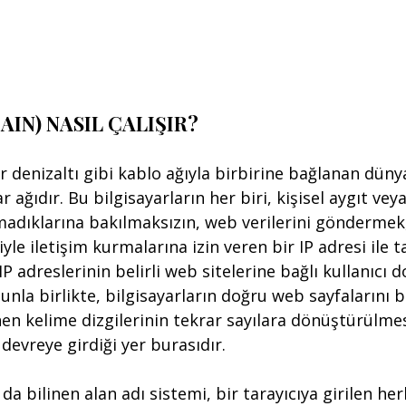
AIN) NASIL ÇALIŞIR?
ir denizaltı gibi kablo ağıyla birbirine bağlanan düny
r ağıdır. Bu bilgisayarların her biri, kişisel aygıt ve
şmadıklarına bakılmaksızın, web verilerini göndermek
iyle iletişim kurmalarına izin veren bir IP adresi ile t
IP adreslerinin belirli web sitelerine bağlı kullanıcı d
nunla birlikte, bilgisayarların doğru web sayfalarını 
nen kelime dizgilerinin tekrar sayılara dönüştürülmes
devreye girdiği yer burasıdır.
a bilinen alan adı sistemi, bir tarayıcıya girilen her