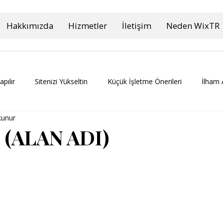
Hakkımızda
Hizmetler
İletişim
Neden WixTR
apılır
Sitenizi Yükseltin
Küçük İşletme Önerileri
İlham 
kunur
(ALAN ADI)