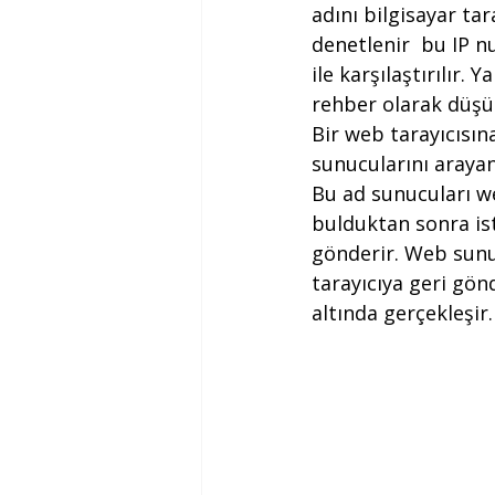
adını bilgisayar tar
denetlenir  bu IP n
ile karşılaştırılır.
rehber olarak düşün
Bir web tarayıcısına
sunucularını arayan
Bu ad sunucuları web
bulduktan sonra is
gönderir. Web sunuc
tarayıcıya geri gön
altında gerçekleşir.