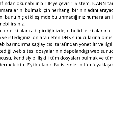
afından okunabilir bir IP'ye çevirir. Sistem, ICANN ta
umaralarını bulmak için herhangi birinin adını arayac
 Yani bunu hiç etkileşimde bulunmadığınız numaraları i
ebilirsiniz.
 bir etki alanı adı girdiğinizde, o belirli etki alanına 
 ve istediğinizi onlara ileten DNS sunucularına bir is
 barındırma sağlayıcısı tarafından yönetilir ve ilgili 
tediği web sitesi dosyalarının depolandığı web sunu
usu, kendisiyle ilişkili tüm dosyaları bulmak ve tüm 
dermek için IP'yi kullanır. Bu işlemlerin tümü yaklaşı