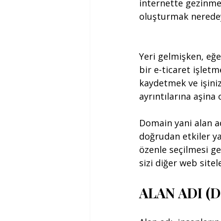
internette gezinmek
oluşturmak neredey
Yeri gelmişken, eğe
bir e-ticaret işletm
kaydetmek ve işiniz
ayrıntılarına aşina
Domain yani alan ad
doğrudan etkiler ya
özenle seçilmesi ger
sizi diğer web site
ALAN ADI (