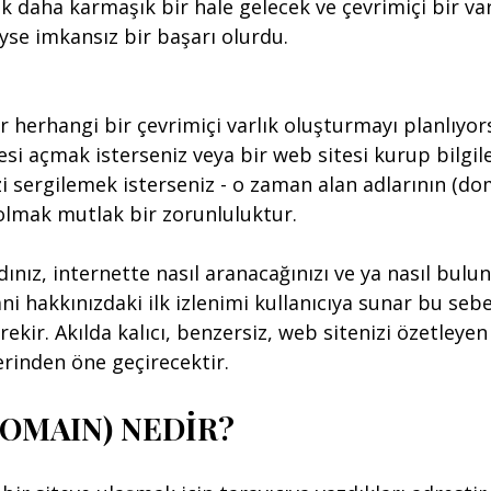
 daha karmaşık bir hale gelecek ve çevrimiçi bir var
se imkansız bir başarı olurdu.
r herhangi bir çevrimiçi varlık oluşturmayı planlıyors
esi açmak isterseniz veya bir web sitesi kurup bilgile
i sergilemek isterseniz - o zaman alan adlarının (do
 olmak mutlak bir zorunluluktur.
ınız, internette nasıl aranacağınızı ve ya nasıl bulun
ni hakkınızdaki ilk izlenimi kullanıcıya sunar bu sebe
ekir. Akılda kalıcı, benzersiz, web sitenizi özetleyen 
lerinden öne geçirecektir.
DOMAIN) NEDİR?