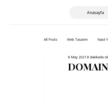
Anasayfa
All Posts
Web Tasarım
Nasıl Y
8 May 2021
8 dakikada o
DOMAIN 