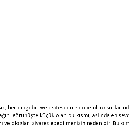
siz, herhangi bir web sitesinin en önemli unsurlarında
ğın  görünüşte küçük olan bu kısmı, aslında en sevd
ı ve blogları ziyaret edebilmenizin nedenidir. Bu ol