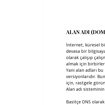
ALAN ADI (DOM
İnternet, küresel b
devasa bir bilgisaya
olarak çalışıp çalı
almak için birbirler
Yani alan adları bu 
versiyonlarıdır. Bu
için, rastgele görü
Alan adı sisteminin 
Basitçe DNS olarak d