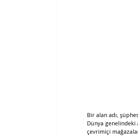
Bir alan adı, şüphe
Dünya genelindeki a
çevrimiçi mağazalar